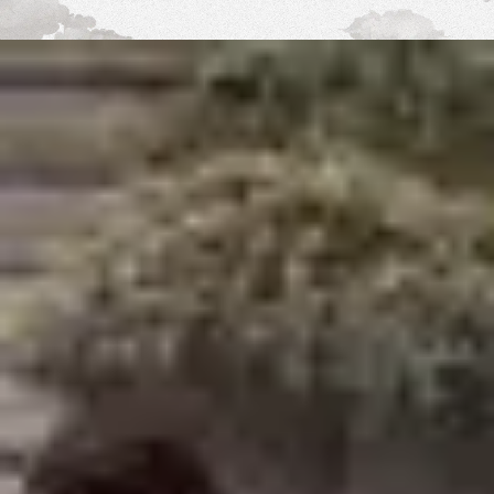
Shop
Eventi
Chi siamo
Contatti