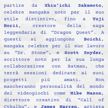
partire da
Shin’ichi Sakamoto
,
celebre mangaka noto per il suo
stile distintivo, fino a
Yuji
Horii
, creatore della saga
leggendaria di “Dragon Quest”. A
questi si aggiungono
Boichi
,
mangaka celebre per il suo lavoro
su “Dr. Stone”, e
Scott Snyder
,
scrittore noto per la sua lunga
collaborazione con Batman, che
terrà sessioni dedicate ai suoi
progetti più amati. Non
mancheranno personalità del mondo
dei videogiochi come
Mike Mason
,
direttore creativo di “Call of
Cthulhu”, e
James Harren
, artista