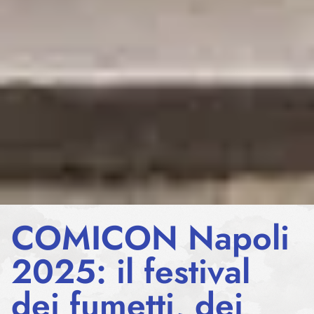
COMICON Napoli
2025: il festival
dei fumetti, dei