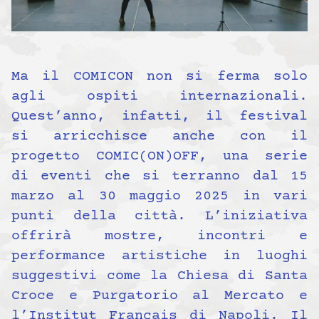
Ma il COMICON non si ferma solo
agli ospiti internazionali.
Quest’anno, infatti, il festival
si arricchisce anche con il
progetto COMIC(ON)OFF, una serie
di eventi che si terranno dal 15
marzo al 30 maggio 2025 in vari
punti della città. L’iniziativa
offrirà mostre, incontri e
performance artistiche in luoghi
suggestivi come la Chiesa di Santa
Croce e Purgatorio al Mercato e
l’Institut Français di Napoli. Il