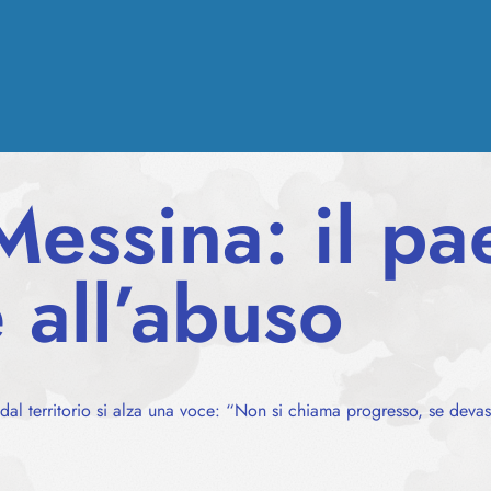
 Messina: il p
e all’abuso
dal territorio si alza una voce: “Non si chiama progresso, se deva