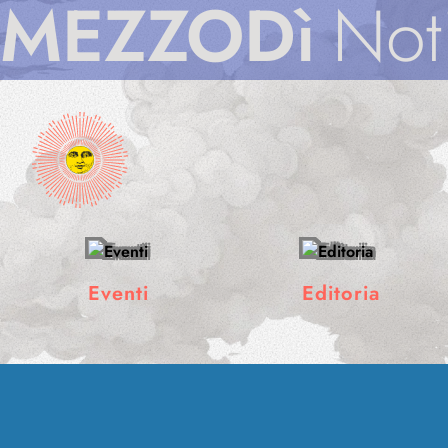
Dì
Notizie
MEZ
Eventi
Editoria