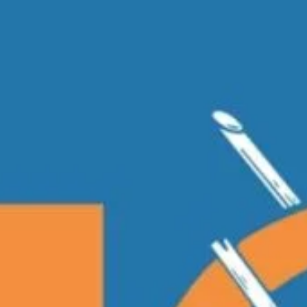
Shop
Eventi
Chi siamo
Contatti