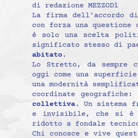
di redazione MEZZODì
La firma dell’accordo d
con forza una questione 
è solo una scelta polit
significato stesso di pa
abitato
.
Lo Stretto, da sempre c
oggi come una superficie
una modernità semplifica
coordinate geografiche:
collettiva
. Un sistema f
e invisibile, che si è 
ridotto a fondale tecnic
Chi conosce e vive quest