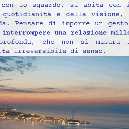
 con lo sguardo, si abita con 
 quotidianità e della visione,
da. Pensare di imporre un gesto
a
interrompere una relazione mill
 profonda, che non si misura 
ita irreversibile di senso.