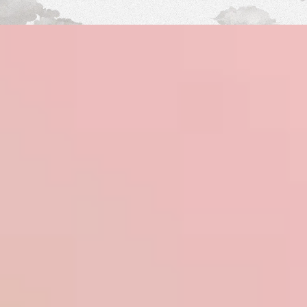
Shop
Eventi
Chi siamo
Contatti