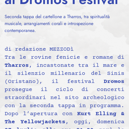
Seconda tappa del cartellone a Tharros, tra spiritualità
musicale, arrangiamenti corali e introspezione
contemporanea.
di redazione MEZZODì
Tra le rovine fenicie e romane di
Tharros
, incastonate tra il mare e
il silenzio millenario del Sinis
(Oristano), il festival
Dromos
prosegue il ciclo di concerti
straordinari nel sito archeologico
con la seconda tappa in programma.
Dopo l’apertura con
Kurt Elling &
The Yellowjackets
, oggi, domenica