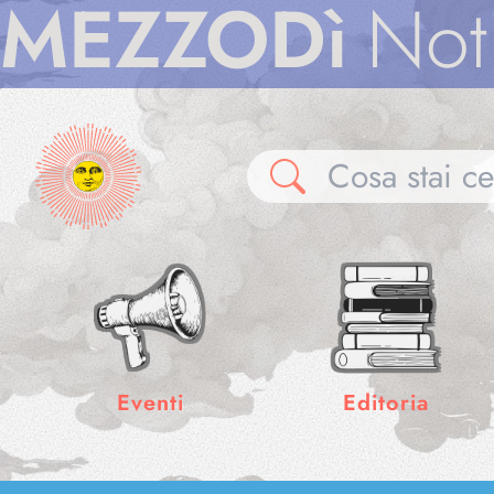
ZZODì
Notizie
Eventi
Editoria