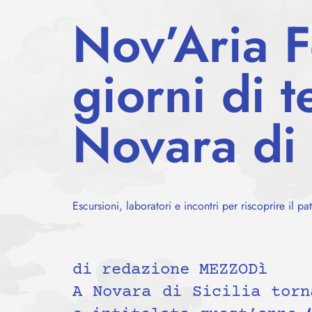
Nov’Aria F
giorni di t
Novara di 
Escursioni, laboratori e incontri per riscoprire il p
di redazione MEZZODì
A Novara di Sicilia tor