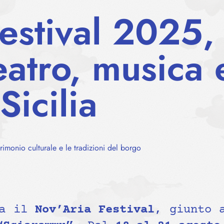
estival 2025,
eatro, musica 
Sicilia
atrimonio culturale e le tradizioni del borgo
na il
Nov’Aria Festival
, giunto 