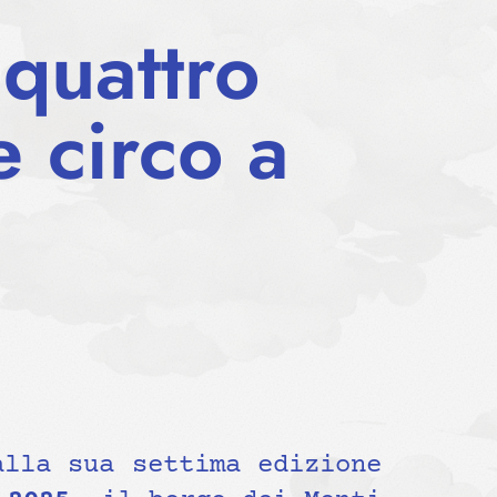
 quattro
e circo a
alla sua settima edizione