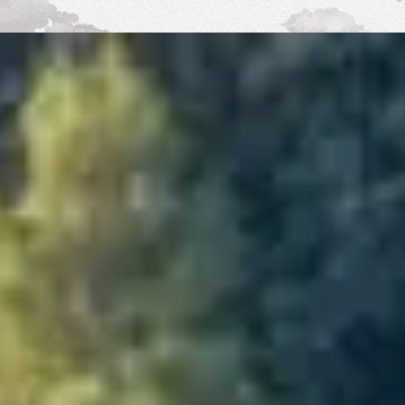
Shop
Eventi
Chi siamo
Contatti