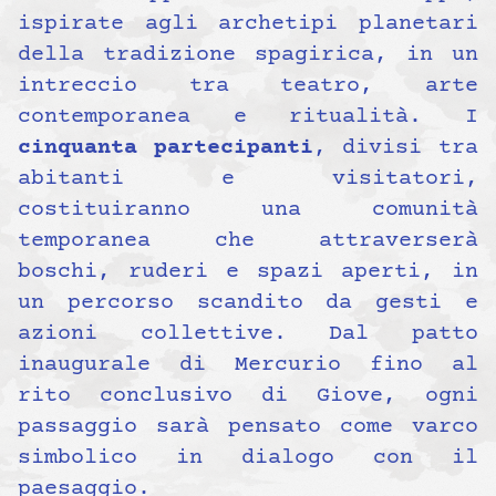
ispirate agli archetipi planetari
della tradizione spagirica, in un
intreccio tra teatro, arte
contemporanea e ritualità. I
cinquanta partecipanti
, divisi tra
abitanti e visitatori,
costituiranno una comunità
temporanea che attraverserà
boschi, ruderi e spazi aperti, in
un percorso scandito da gesti e
azioni collettive. Dal patto
inaugurale di Mercurio fino al
rito conclusivo di Giove, ogni
passaggio sarà pensato come varco
simbolico in dialogo con il
paesaggio.