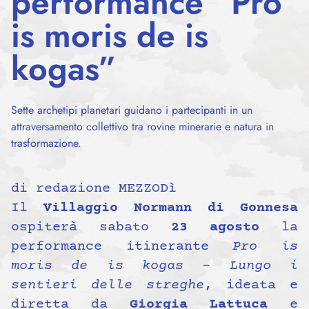
performance “Pro
is moris de is
kogas”
Sette archetipi planetari guidano i partecipanti in un
attraversamento collettivo tra rovine minerarie e natura in
trasformazione.
di redazione MEZZODì
Il
Villaggio Normann di Gonnesa
ospiterà sabato
23 agosto
la
performance itinerante
Pro is
moris de is kogas – Lungo i
sentieri delle streghe
, ideata e
diretta da
Giorgia Lattuca
e