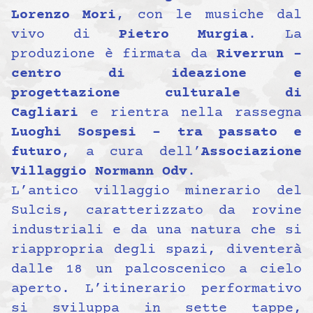
Lorenzo Mori
, con le musiche dal
vivo di
Pietro Murgia
. La
produzione è firmata da
Riverrun –
centro di ideazione e
progettazione culturale di
Cagliari
e rientra nella rassegna
Luoghi Sospesi – tra passato e
futuro
, a cura dell’
Associazione
Villaggio Normann Odv
.
L’antico villaggio minerario del
Sulcis, caratterizzato da rovine
industriali e da una natura che si
riappropria degli spazi, diventerà
dalle 18 un palcoscenico a cielo
aperto. L’itinerario performativo
si sviluppa in sette tappe,