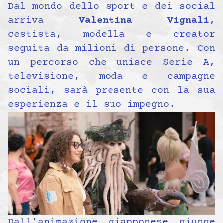
Dal mondo dello sport e dei social
arriva
Valentina Vignali
,
cestista, modella e creator
seguita da milioni di persone. Con
un percorso che unisce Serie A,
televisione, moda e campagne
sociali, sarà presente con la sua
esperienza e il suo impegno.
Dall’animazione giapponese giunge