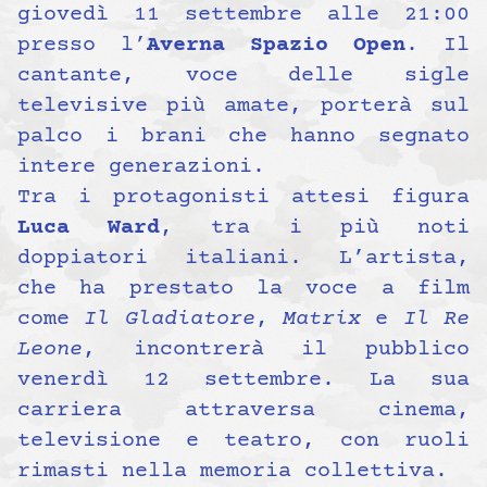
giovedì 11 settembre alle 21:00
presso l’
Averna Spazio Open
. Il
cantante, voce delle sigle
televisive più amate, porterà sul
palco i brani che hanno segnato
intere generazioni.
Tra i protagonisti attesi figura
Luca Ward
, tra i più noti
doppiatori italiani. L’artista,
che ha prestato la voce a film
come
Il Gladiatore
,
Matrix
e
Il Re
Leone
, incontrerà il pubblico
venerdì 12 settembre. La sua
carriera attraversa cinema,
televisione e teatro, con ruoli
rimasti nella memoria collettiva.