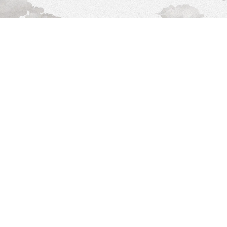
Shop
Eventi
Chi siamo
Contatti