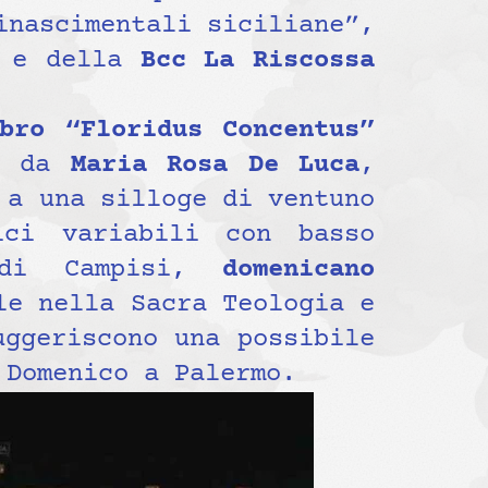
inascimentali siciliane”,
e della
Bcc La Riscossa
bro “Floridus Concentus”
i da
Maria Rosa De Luca
,
 a una silloge di ventuno
ci variabili con basso
a di Campisi,
domenicano
le nella Sacra Teologia e
uggeriscono una possibile
 Domenico a Palermo.