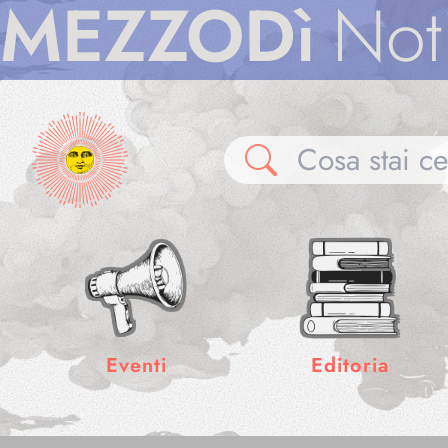
ZZODì
Notizie
Eventi
Editoria