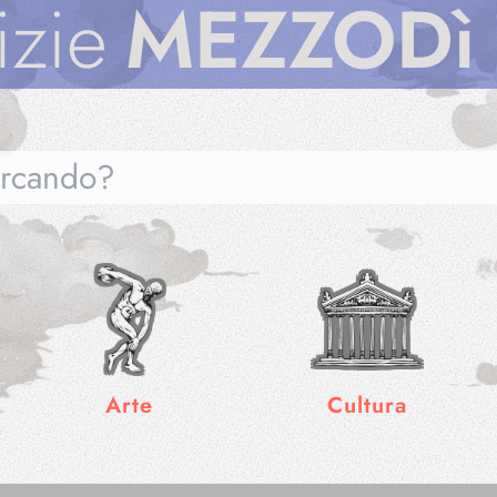
MEZZODì
Not
Gallerie
Arte
Cultura
Notizie