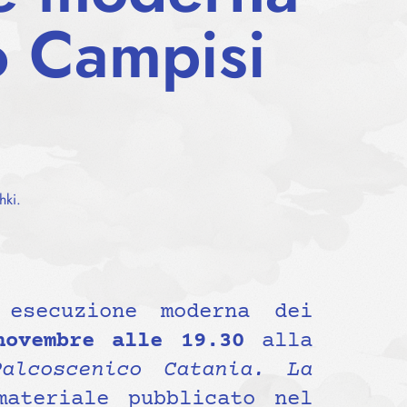
o Campisi
hki.
esecuzione moderna dei
novembre alle 19.30
alla
Palcoscenico Catania. La
ateriale pubblicato nel