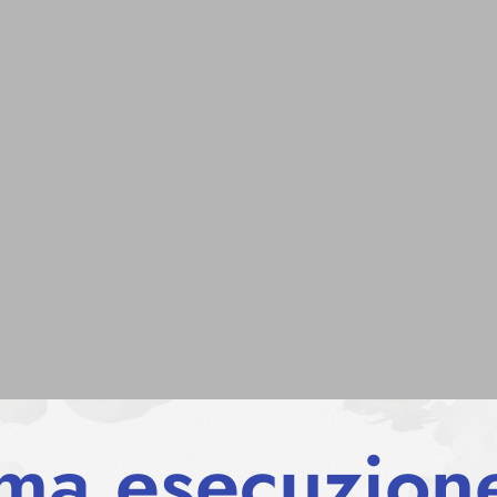
rima esecuzio