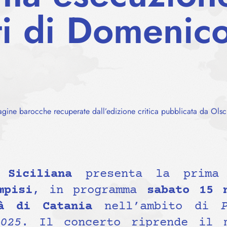
ti di Domenic
pagine barocche recuperate dall’edizione critica pubblicata da Olsc
 Siciliana
presenta la prima 
mpisi
, in programma
sabato 15 
à di Catania
nell’ambito di
025
. Il concerto riprende il m