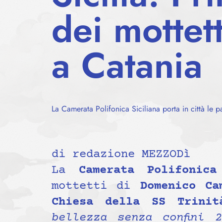
dei mottet
a Catania
La Camerata Polifonica Siciliana porta in città le 
di redazione MEZZODì
La
Camerata Polifonica
mottetti di
Domenico Ca
Chiesa della SS Trinit
bellezza senza confini 2