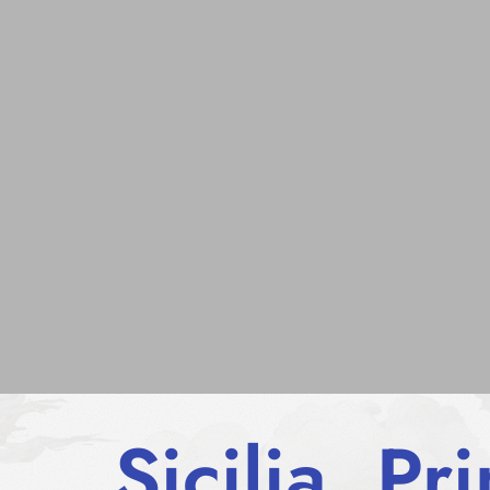
Sicilia. P