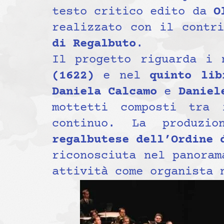
testo critico edito da
O
realizzato con il contri
di Regalbuto
.
Il progetto riguarda i
(1622)
e nel
quinto lib
Daniela Calcamo
e
Daniel
mottetti composti tra
continuo. La produzi
regalbutese dell’Ordine 
riconosciuta nel panoram
attività come organista 