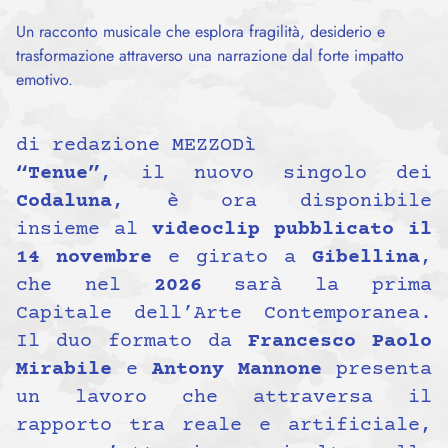
Un racconto musicale che esplora fragilità, desiderio e
trasformazione attraverso una narrazione dal forte impatto
emotivo.
di redazione MEZZODì
“Tenue”
, il nuovo singolo dei
Codaluna
, è ora disponibile
insieme al
videoclip pubblicato il
14 novembre
e girato a
Gibellina
,
che nel
2026
sarà la prima
Capitale dell’Arte Contemporanea.
Il duo formato da
Francesco Paolo
Mirabile
e
Antony Mannone
presenta
un lavoro che attraversa il
rapporto tra reale e artificiale,