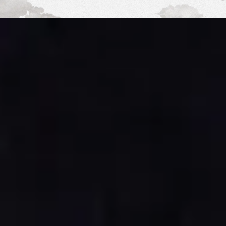
Shop
Eventi
Chi siamo
Contatti