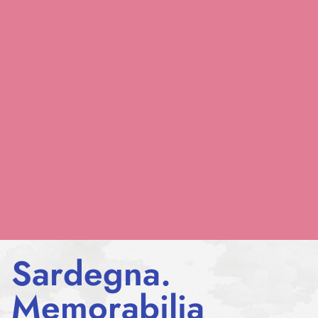
Sardegna.
Memorabilia