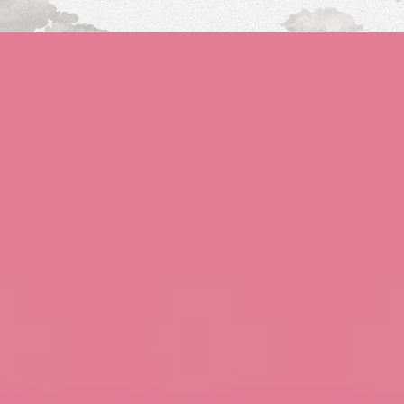
Shop
Eventi
Chi siamo
Contatti