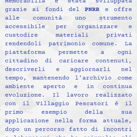
Memorabilia è stata sviluppata
grazie ai fondi del
PNRR
e offre
alle comunità uno strumento
accessibile per organizzare e
custodire materiali privati
rendendoli patrimonio comune. La
piattaforma permette a ogni
cittadino di caricare contenuti,
descriverli e aggiornarli nel
tempo, mantenendo l’archivio come
ambiente aperto e in continua
evoluzione. Il lavoro realizzato
con il Villaggio Pescatori è il
primo esempio della sua
applicazione nella forma attuale,
dopo un percorso fatto di incontri