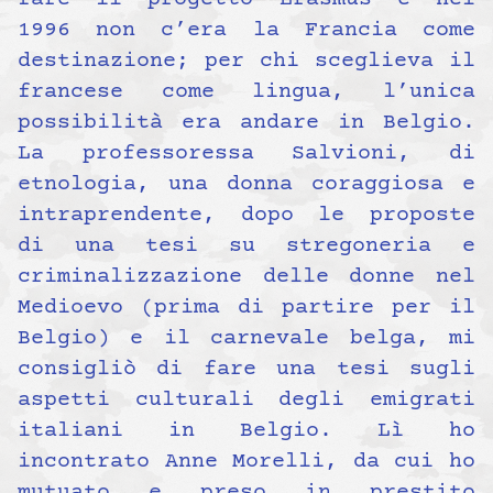
1996 non c’era la Francia come
destinazione; per chi sceglieva il
francese come lingua, l’unica
possibilità era andare in Belgio.
La professoressa Salvioni, di
etnologia, una donna coraggiosa e
intraprendente, dopo le proposte
di una tesi su stregoneria e
criminalizzazione delle donne nel
Medioevo (prima di partire per il
Belgio) e il carnevale belga, mi
consigliò di fare una tesi sugli
aspetti culturali degli emigrati
italiani in Belgio. Lì ho
incontrato Anne Morelli, da cui ho
mutuato e preso in prestito