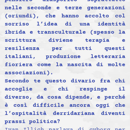
nelle seconde e terze generazioni
(oriundi), che hanno accolto col
sorriso l’idea di una identità
ibrida e transculturale (spesso la
scrittura diviene terapia e
resilienza per tutti questi
italiani, produzione letteraria
fioriera come la nascita di molte
associazioni).
Secondo te questo divario fra chi
accoglie e chi respinge il
diverso, da cosa dipende, e perché
è così difficile ancora oggi che
l’ospitalità derridariana diventi
prassi politica?
Ivan Illich parlava di cyborg per