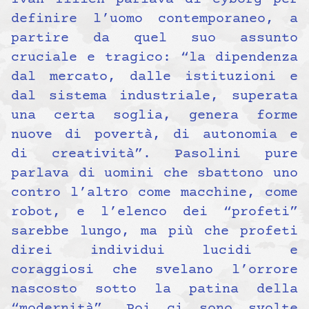
definire l’uomo contemporaneo, a
partire da quel suo assunto
cruciale e tragico: “la dipendenza
dal mercato, dalle istituzioni e
dal sistema industriale, superata
una certa soglia, genera forme
nuove di povertà, di autonomia e
di creatività”. Pasolini pure
parlava di uomini che sbattono uno
contro l’altro come macchine, come
robot, e l’elenco dei “profeti”
sarebbe lungo, ma più che profeti
direi individui lucidi e
coraggiosi che svelano l’orrore
nascosto sotto la patina della
“modernità”. Poi ci sono svolte