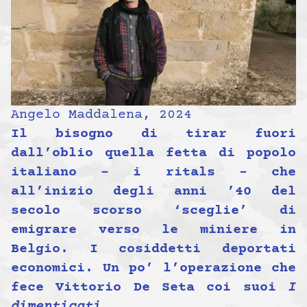
Angelo Maddalena, 2024
Il bisogno di tirar fuori
dall’oblio quella fetta di popolo
italiano – i ritals – che
all’inizio degli anni ’40 del
secolo scorso ‘sceglie’ di
emigrare verso le miniere in
Belgio. I cosiddetti deportati
economici. Un po’ l’operazione che
fece Vittorio De Seta coi suoi
I
dimenticati
.