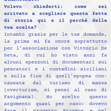
Volevo chiederti: come sei
arrivato a scegliere questa fetta
di storia qui e il perché della
tua scelta?
Intanto grazie per le tue domande,
la prima mi fa onore soprattutto
per l’associazione con Vittorio De
Seta, di cui ho visto anni fa
alcuni spezzoni di documentari sui
pescatori e i contadini siciliani
e sulla fine di quell’epopea con-
causata dal turismo di massa
(overturism, si pensi al caso di
Favignana). Ho scelto questo
argomento quasi per caso: dovevo
fare il progetto Erasmus e nel