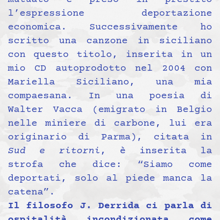
l’espressione deportazione
economica. Successivamente ho
scritto una canzone in siciliano
con questo titolo, inserita in un
mio CD autoprodotto nel 2004 con
Mariella Siciliano, una mia
compaesana. In una poesia di
Walter Vacca (emigrato in Belgio
nelle miniere di carbone, lui era
originario di Parma), citata in
Sud e ritorni
, è inserita la
strofa che dice: “Siamo come
deportati, solo al piede manca la
catena”.
Il filosofo J. Derrida ci parla di
ospitalità incondizionata come