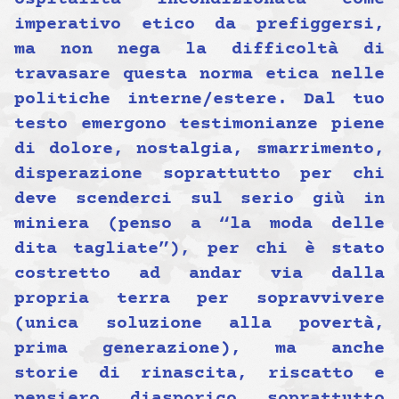
imperativo etico da prefiggersi,
ma non nega la difficoltà di
travasare questa norma etica nelle
politiche interne/estere. Dal tuo
testo emergono testimonianze piene
di dolore, nostalgia, smarrimento,
disperazione soprattutto per chi
deve scenderci sul serio giù in
miniera (penso a “la moda delle
dita tagliate”), per chi è stato
costretto ad andar via dalla
propria terra per sopravvivere
(unica soluzione alla povertà,
prima generazione), ma anche
storie di rinascita, riscatto e
pensiero diasporico soprattutto