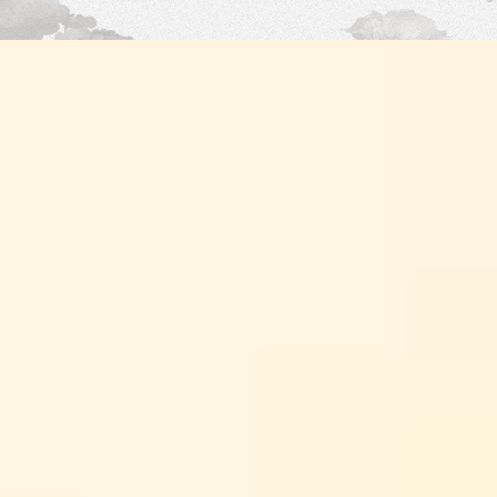
Shop
Eventi
Chi siamo
Contatti