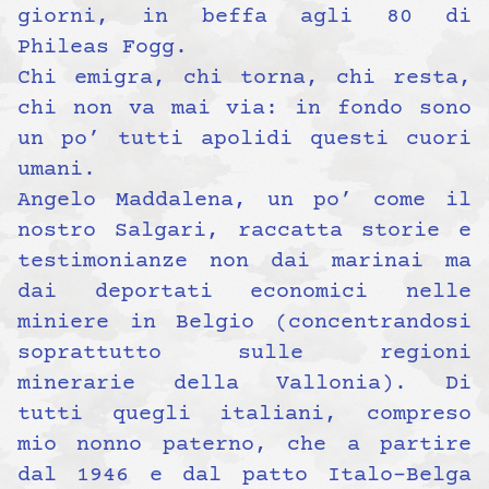
giorni, in beffa agli 80 di
Phileas Fogg.
Chi emigra, chi torna, chi resta,
chi non va mai via: in fondo sono
un po’ tutti apolidi questi cuori
umani.
Angelo Maddalena
, un po’ come il
nostro Salgari, raccatta storie e
testimonianze non dai marinai ma
dai deportati economici nelle
miniere in Belgio (concentrandosi
soprattutto sulle regioni
minerarie della Vallonia). Di
tutti quegli italiani, compreso
mio nonno paterno, che a partire
dal 1946 e dal patto Italo-Belga