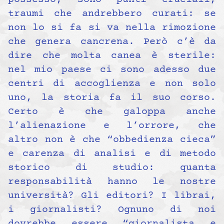
traumi che andrebbero curati: se
non lo si fa si va nella rimozione
che genera cancrena. Però c’è da
dire che molta canea è sterile:
nel mio paese ci sono adesso due
centri di accoglienza e non solo
uno, la storia fa il suo corso.
Certo è che galoppa anche
l’alienazione e l’orrore, che
altro non è che “obbedienza cieca”
e carenza di analisi e di metodo
storico di studio: quanta
responsabilità hanno le nostre
università? Gli editori? I librai,
i giornalisti? Ognuno di noi
dovrebbe essere “giornalista e