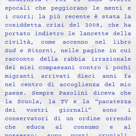
epocali che peggiorano le menti e
i cuori; la più recente è stata la
cosiddetta crisi del 2008, che ha
portato indietro le lancette della
civiltà, come accenno nel libro
Sud e Ritorni
, nelle pagine in cui
racconto della rabbia irrazionale
dei miei compaesani contro i pochi
migranti arrivati dieci anni fa
nel centro di accoglienza del mio
paese. Sempre Pasolini diceva che
la Scuola, la TV e la “pacatezza
dei vostri giornali” sono i
conservatori di un ordine orrendo
che educa al consumo e al
possesso; sono punti cruciali,