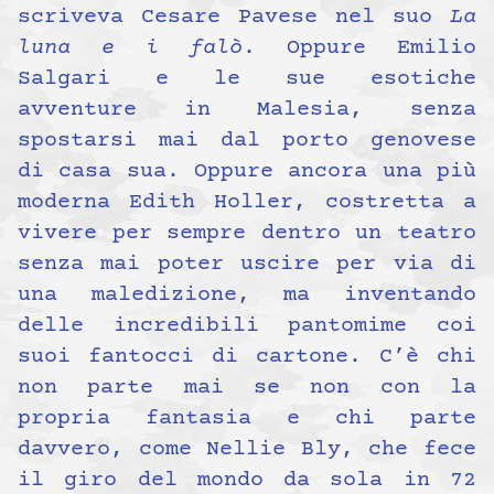
scriveva Cesare Pavese nel suo
La
luna e i falò
. Oppure Emilio
Salgari e le sue esotiche
avventure in Malesia, senza
spostarsi mai dal porto genovese
di casa sua. Oppure ancora una più
moderna Edith Holler, costretta a
vivere per sempre dentro un teatro
senza mai poter uscire per via di
una maledizione, ma inventando
delle incredibili pantomime coi
suoi fantocci di cartone. C’è chi
non parte mai se non con la
propria fantasia e chi parte
davvero, come Nellie Bly, che fece
il giro del mondo da sola in 72