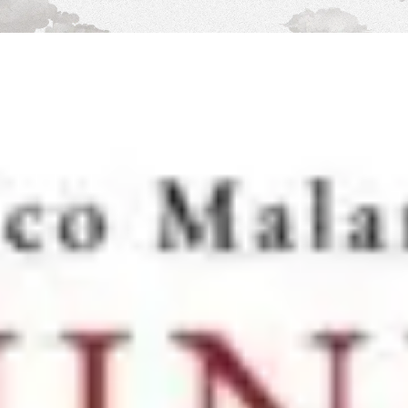
Shop
Eventi
Chi siamo
Contatti