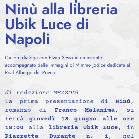
Ninù alla libreria
Ubik Luce di
Napoli
L’autore dialoga con Elvira Sessa in un incontro
accompagnato dalle immagini di Mimmo Jodice dedicate al
Real Albergo dei Poveri
di redazione MEZZODì
La prima presentazione di
Ninù
,
romanzo di
Franco Malanima
, si
terrà
giovedì 18 giugno alle ore
18:00
alla
libreria Ubik Luce
, in
Piazzetta Durante n. 1
, nel