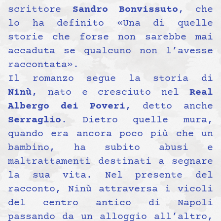
scrittore
Sandro Bonvissuto
, che
lo ha definito «Una di quelle
storie che forse non sarebbe mai
accaduta se qualcuno non l’avesse
raccontata».
Il romanzo segue la storia di
Ninù
, nato e cresciuto nel
Real
Albergo dei Poveri
, detto anche
Serraglio
. Dietro quelle mura,
quando era ancora poco più che un
bambino, ha subito abusi e
maltrattamenti destinati a segnare
la sua vita. Nel presente del
racconto, Ninù attraversa i vicoli
del centro antico di Napoli
passando da un alloggio all’altro,