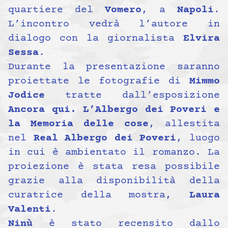
quartiere del
Vomero
, a
Napoli
.
L’incontro vedrà l’autore in
dialogo con la giornalista
Elvira
Sessa
.
Durante la presentazione saranno
proiettate le fotografie di
Mimmo
Jodice
tratte dall’esposizione
Ancora qui. L’Albergo dei Poveri e
la Memoria delle cose
, allestita
nel
Real Albergo dei Poveri
, luogo
in cui è ambientato il romanzo. La
proiezione è stata resa possibile
grazie alla disponibilità della
curatrice della mostra,
Laura
Valenti
.
Ninù
è stato recensito dallo