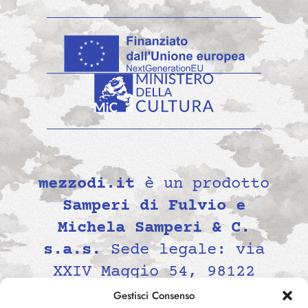
mezzodi.it
è un prodotto
Samperi di Fulvio e
Michela Samperi & C.
s.a.s.
Sede legale: via
XXIV Maggio 54, 98122
Messina, Italia P.IVA
Gestisci Consenso