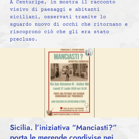
A Centuripe, in mostra il racconto
visivo di paesaggi e abitanti
siciliani, osservati tramite lo
sguardo nuovo di occhi che ritornano e
riscoprono ciò che gli era stato
precluso.
Sicilia. l’iniziativa “Manciasti?”
porta le merende condivise nei