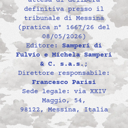
attesa di delibera
definitiva presso il
tribunale di Messina
(pratica n° 1667/26 del
08/05/2026)
Editore:
Samperi di
Fulvio e Michela Samperi
& C. s.a.s.
;
Direttore responsabile:
Francesco Parisi
Sede legale: via XXIV
Maggio, 54,
98122, Messina, Italia