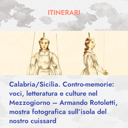
Shop
ITINERARI
Eventi
Chi siamo
Contatti
Calabria/Sicilia. Contro-memorie:
voci, letteratura e culture nel
Mezzogiorno – Armando Rotoletti,
mostra fotografica sull’isola del
nostro cuissard