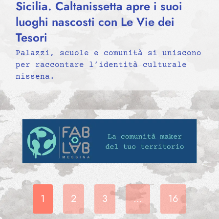
Sicilia. Caltanissetta apre i suoi
luoghi nascosti con Le Vie dei
Tesori
Palazzi, scuole e comunità si uniscono
per raccontare l’identità culturale
nissena.
1
2
3
…
16