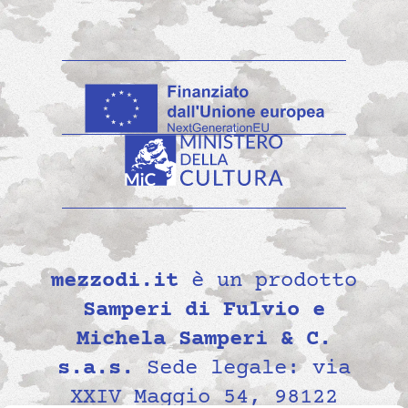
mezzodi.it
è un prodotto
Samperi di Fulvio e
Michela Samperi & C.
s.a.s.
Sede legale: via
XXIV Maggio 54, 98122