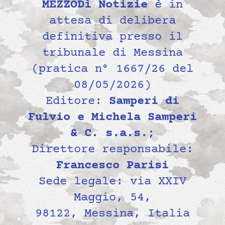
MEZZODì Notizie
è in
attesa di delibera
definitiva presso il
tribunale di Messina
(pratica n° 1667/26 del
08/05/2026)
Editore:
Samperi di
Fulvio e Michela Samperi
& C. s.a.s.
;
Direttore responsabile:
Francesco Parisi
Sede legale: via XXIV
Maggio, 54,
98122, Messina, Italia