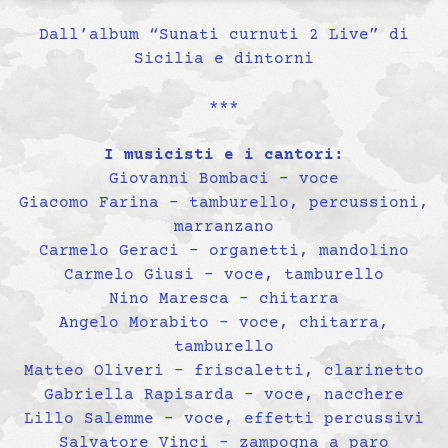
Dall’album “Sunati curnuti 2 Live” di
Sicilia e dintorni
***
I musicisti e i cantori:
Giovanni Bombaci – voce
Giacomo Farina – tamburello, percussioni,
marranzano
Carmelo Geraci – organetti, mandolino
Carmelo Giusi – voce, tamburello
Nino Maresca – chitarra
Angelo Morabito – voce, chitarra,
tamburello
Matteo Oliveri – friscaletti, clarinetto
Gabriella Rapisarda – voce, nacchere
Lillo Salemme – voce, effetti percussivi
Salvatore Vinci – zampogna a paro