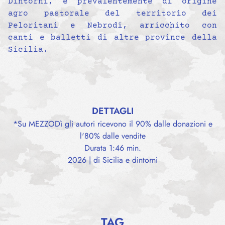
Dintorni, è prevalentemente di origine
agro pastorale del territorio dei
Peloritani e Nebrodi, arricchito con
canti e balletti di altre province della
Sicilia.
DETTAGLI
*Su MEZZODì gli autori ricevono il 90% dalle donazioni e
l'80% dalle vendite
Durata 1:46 min.
2026 | di Sicilia e dintorni
TAG