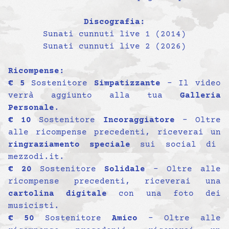
Discografia:
Sunati cunnuti live 1 (2014)
Sunati cunnuti live 2 (2026)
Ricompense:
€ 5
Sostenitore
Simpatizzante
– Il video
verrà aggiunto alla tua
Galleria
Personale
.
€ 10
Sostenitore
Incoraggiatore
– Oltre
alle ricompense precedenti, riceverai un
ringraziamento speciale
sui social di
mezzodi.it.
€ 20
Sostenitore
Solidale
– Oltre alle
ricompense precedenti, riceverai una
cartolina digitale
con una foto dei
musicisti.
€ 50
Sostenitore
Amico
– Oltre alle