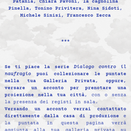
Patania, Chiara Pavoni, la cagnolina
Pinella, Tonino Privitera, Nina Sidoti,
Michele Sinisi, Francesco Zecca
***
Se ti piace la serie
Dialogo contro il
naufragio
puoi collezionare le puntate
nella tua Galleria Privata, oppure,
versare un acconto per prenotare una
proiezione nella tua città
, con o senza
la presenza dei registi in sala.
Versando un acconto verrai contattato
direttamente dalla casa di produzione
e
la puntata in questa pagina verrà
aggiunta alla tua galleria privata su