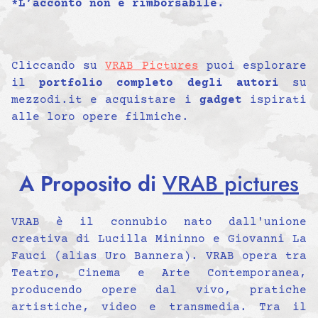
*L’acconto non è rimborsabile.
Cliccando su
VRAB Pictures
puoi esplorare
il
portfolio completo degli autori
su
mezzodi.it e acquistare i
gadget
ispirati
alle loro opere filmiche.
A Proposito di
VRAB pictures
VRAB è il connubio nato dall'unione
creativa di Lucilla Mininno e Giovanni La
Fauci (alias Uro Bannera). VRAB opera tra
Teatro, Cinema e Arte Contemporanea,
producendo opere dal vivo, pratiche
artistiche, video e transmedia. Tra il