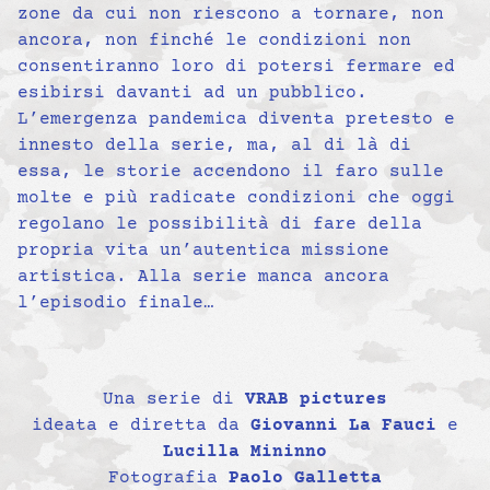
zone da cui non riescono a tornare, non
ancora, non finché le condizioni non
consentiranno loro di potersi fermare ed
esibirsi davanti ad un pubblico.
L’emergenza pandemica diventa pretesto e
innesto della serie, ma, al di là di
essa, le storie accendono il faro sulle
molte e più radicate condizioni che oggi
regolano le possibilità di fare della
propria vita un’autentica missione
artistica. Alla serie manca ancora
l’episodio finale…
Una serie di
VRAB pictures
ideata e diretta da
Giovanni La Fauci
e
Lucilla Mininno
Fotografia
Paolo Galletta