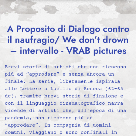
A Proposito di Dialogo contro
il naufragio/ We don’t drown
– intervallo - VRAB pictures
Brevi storie di artisti che non riescono
più ad “approdare” e senza ancora un
finale. La serie, liberamente ispirata
alle Lettere a Lucilio di Seneca (62-65
dc), tramite brevi storie di finzione e
con il linguaggio cinematografico narra
vicende di artisti che, all’epoca di una
pandemia, non riescono più ad
“approdare”. In compagnia di uomini
comuni, viaggiano o sono confinati in