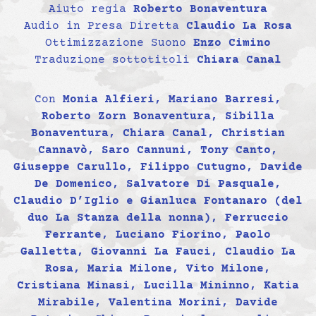
Aiuto regia
Roberto Bonaventura
Audio in Presa Diretta
Claudio La Rosa
Ottimizzazione Suono
Enzo Cimino
Traduzione sottotitoli
Chiara Canal
Con
Monia Alfieri, Mariano Barresi,
Roberto Zorn Bonaventura, Sibilla
Bonaventura, Chiara Canal, Christian
Cannavò, Saro Cannuni, Tony Canto,
Giuseppe Carullo, Filippo Cutugno, Davide
De Domenico, Salvatore Di Pasquale,
Claudio D’Iglio e Gianluca Fontanaro (del
duo La Stanza della nonna), Ferruccio
Ferrante, Luciano Fiorino, Paolo
Galletta, Giovanni La Fauci, Claudio La
Rosa, Maria Milone, Vito Milone,
Cristiana Minasi, Lucilla Mininno, Katia
Mirabile, Valentina Morini, Davide