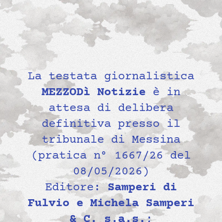
La testata giornalistica
MEZZODì Notizie
è in
attesa di delibera
definitiva presso il
tribunale di Messina
(pratica n° 1667/26 del
08/05/2026)
Editore:
Samperi di
Fulvio e Michela Samperi
& C. s.a.s.
;