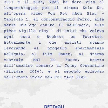
2017 e il 2025, VRAB ha dato vita al
lungometraggio per il cinema Solo No,
all'opera video Von Rot nAch Blau -
Capitolo 1, al cortometraggio Ferro, alla
serie Dialogo contro il naufragio, alle
pièce Sigillo Play - di colui che voleva
ogni cosa e Beckett on Tourette.
Attualmente i due artisti stanno
lavorando al progetto sperimentale
Reliquia, al film Damen, al dramma
teatrale Mal di Fuoco, tratto
dall'omonimo romanzo di Jonny Costantino
(Effigie, 2016), e al secondo episodio
dell'opera video Von Rot nAch Blau.
DETTAGLI