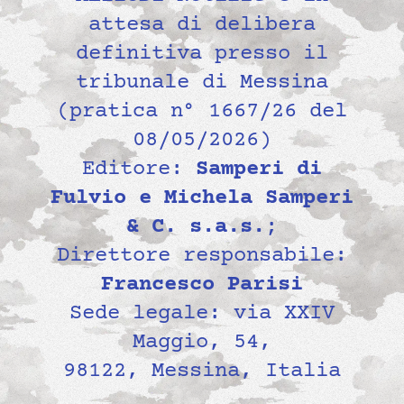
attesa di delibera
definitiva presso il
tribunale di Messina
(pratica n° 1667/26 del
08/05/2026)
Editore:
Samperi di
Fulvio e Michela Samperi
& C. s.a.s.
;
Direttore responsabile:
Francesco Parisi
Sede legale: via XXIV
Maggio, 54,
98122, Messina, Italia