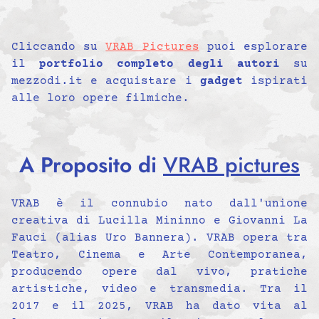
Cliccando su
VRAB Pictures
puoi esplorare
il
portfolio completo degli autori
su
mezzodi.it e acquistare i
gadget
ispirati
alle loro opere filmiche.
A Proposito di
VRAB pictures
VRAB è il connubio nato dall'unione
creativa di Lucilla Mininno e Giovanni La
Fauci (alias Uro Bannera). VRAB opera tra
Teatro, Cinema e Arte Contemporanea,
producendo opere dal vivo, pratiche
artistiche, video e transmedia. Tra il
2017 e il 2025, VRAB ha dato vita al