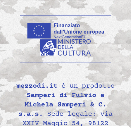
mezzodi.it
è un prodotto
Samperi di Fulvio e
Michela Samperi & C.
s.a.s.
Sede legale: via
XXIV Maggio 54, 98122