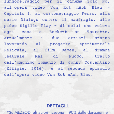
lungometraggio per il cinema Solo No,
all'opera video Von Rot nAch Blau -
Capitolo 1, al cortometraggio Ferro, alla
serie Dialogo contro il naufragio, alle
pièce Sigillo Play - di colui che voleva
ogni cosa e Beckett on Tourette.
Attualmente i due artisti stanno
lavorando al progetto sperimentale
Reliquia, al film Damen, al dramma
teatrale Mal di Fuoco, tratto
dall'omonimo romanzo di Jonny Costantino
(Effigie, 2016), e al secondo episodio
dell'opera video Von Rot nAch Blau.
DETTAGLI
*Su MEZZODì gli autori ricevono il 90% dalle donazioni e