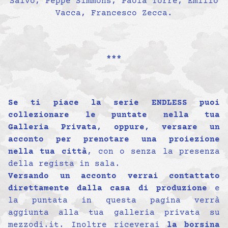
Salvo, Peppe Simmons, Paola Torre, Emilio
Vacca, Francesco Zecca.
***
Se ti piace la serie ENDLESS puoi
collezionare le puntate nella tua
Galleria Privata, oppure, versare un
acconto per prenotare una proiezione
nella tua città
, con o senza la presenza
della regista in sala.
Versando un acconto verrai contattato
direttamente dalla casa di produzione
e
la puntata in questa pagina verrà
aggiunta alla tua galleria privata su
mezzodi.it. Inoltre riceverai
la borsina