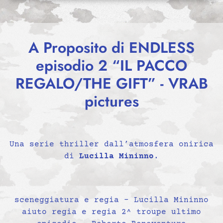
A Proposito di ENDLESS
episodio 2 “IL PACCO
REGALO/THE GIFT” - VRAB
pictures
Una serie thriller dall’atmosfera onirica
di
Lucilla Mininno
.
sceneggiatura e regia – Lucilla Mininno
aiuto regia e regia 2^ troupe ultimo