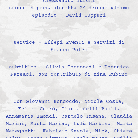
Alessandro Turchi
suono in presa diretta 2^ troupe ultimo
episodio – David Cuppari
service – Effepi Eventi e Servizi di
Franco Puleo
subtitles – Silvia Tomasseti e Domenico
Farsaci, con contributo di Mina Rubino
Con Giovanni Boncoddo, Nicole Costa,
Felice Currò, Ilaria delli Paoli,
Annamaria Imondi, Carmelo Insana, Claudia
Marini, Masha Marino, Lulù Martino, Marta
Meneghetti, Fabrizio Nevola, Nick, Chiara