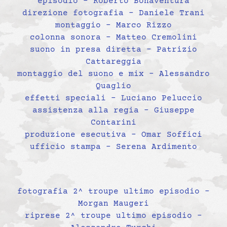
episodio – Roberto Bonaventura
direzione fotografia – Daniele Trani
montaggio – Marco Rizzo
colonna sonora – Matteo Cremolini
suono in presa diretta – Patrizio
Cattareggia
montaggio del suono e mix – Alessandro
Quaglio
effetti speciali – Luciano Peluccio
assistenza alla regia – Giuseppe
Contarini
produzione esecutiva – Omar Soffici
ufficio stampa – Serena Ardimento
fotografia 2^ troupe ultimo episodio –
Morgan Maugeri
riprese 2^ troupe ultimo episodio –