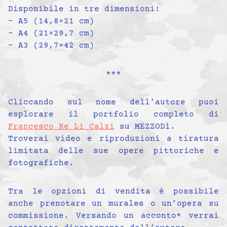
Disponibile in tre dimensioni:
– A5 (14,8×21 cm)
– A4 (21×29,7 cm)
– A3 (29,7×42 cm)
***
Cliccando sul nome dell’autore puoi
esplorare il portfolio completo di
Francesco Re Li Calzi
su MEZZODì.
Troverai video e riproduzioni a tiratura
limitata delle sue opere pittoriche e
fotografiche.
Tra le opzioni di vendita è possibile
anche prenotare un murales o un’opera su
commissione. Versando un acconto* verrai