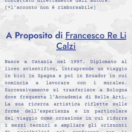
contattato direttamente dall’autore.
(*l’acconto non è rimborsabile)
A Proposito di
Francesco Re Li
Calzi
Nasce a Catania nel 1997. Diplomato al
liceo scientifico, intraprende un viaggio
in bici in Spagna e poi in Ecuador in cui
comincia a lavorare con i murales.
Successivamente si trasferisce a Bologna
dove frequenta l’Accademia di Belle Arti.
La sua ricerca artistica riflette sulle
forme dell’esperienza e in particolare
del viaggio come occasione in cui ridurre
i mezzi tecnici e ampliare gli orizzonti