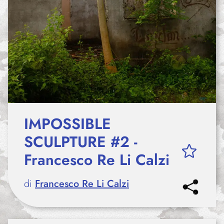
IMPOSSIBLE
SCULPTURE #2 -
Francesco Re Li Calzi
di
Francesco Re Li Calzi