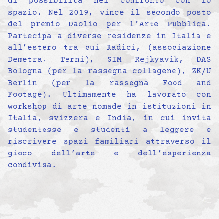
di possibilità nel confronto con lo
spazio. Nel 2019, vince il secondo posto
del premio Daolio per l’Arte Pubblica.
Partecipa a diverse residenze in Italia e
all’estero tra cui Radici, (associazione
Demetra, Terni), SIM Rejkyavik, DAS
Bologna (per la rassegna collagene), ZK/U
Berlin (per la rassegna Food and
Footage). Ultimamente ha lavorato con
workshop di arte nomade in istituzioni in
Italia, svizzera e India, in cui invita
studentesse e studenti a leggere e
riscrivere spazi familiari attraverso il
gioco dell’arte e dell’esperienza
condivisa.