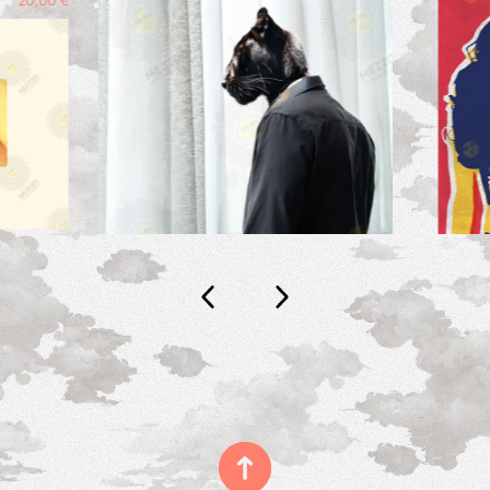
20,00
€