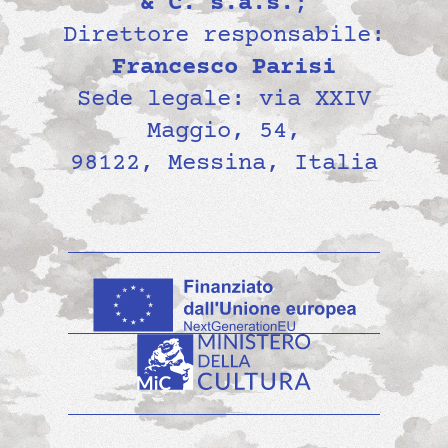
& C. s.a.s.
;
Direttore responsabile:
Francesco Parisi
Sede legale: via XXIV
Maggio, 54,
98122, Messina, Italia