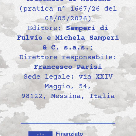
(pratica n° 1667/26 del
08/05/2026)
Editore:
Samperi di
Fulvio e Michela Samperi
& C. s.a.s.
;
Direttore responsabile:
Francesco Parisi
Sede legale: via XXIV
Maggio, 54,
98122, Messina, Italia