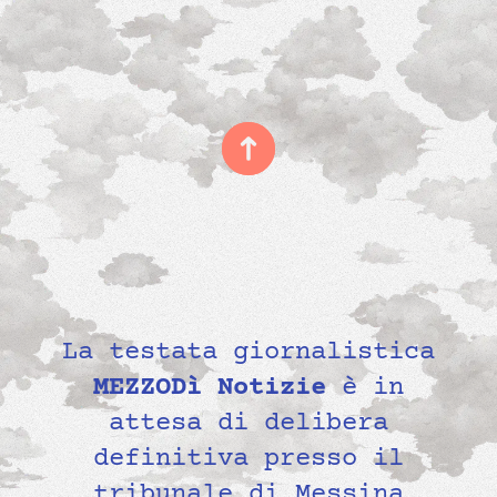
La testata giornalistica
MEZZODì Notizie
è in
attesa di delibera
definitiva presso il
tribunale di Messina