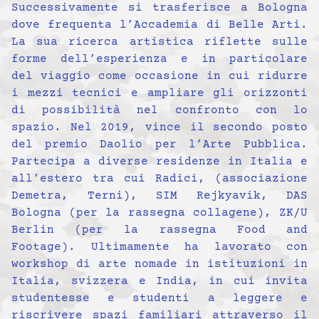
Successivamente si trasferisce a Bologna
dove frequenta l’Accademia di Belle Arti.
La sua ricerca artistica riflette sulle
forme dell’esperienza e in particolare
del viaggio come occasione in cui ridurre
i mezzi tecnici e ampliare gli orizzonti
di possibilità nel confronto con lo
spazio. Nel 2019, vince il secondo posto
del premio Daolio per l’Arte Pubblica.
Partecipa a diverse residenze in Italia e
all’estero tra cui Radici, (associazione
Demetra, Terni), SIM Rejkyavik, DAS
Bologna (per la rassegna collagene), ZK/U
Berlin (per la rassegna Food and
Footage). Ultimamente ha lavorato con
workshop di arte nomade in istituzioni in
Italia, svizzera e India, in cui invita
studentesse e studenti a leggere e
riscrivere spazi familiari attraverso il