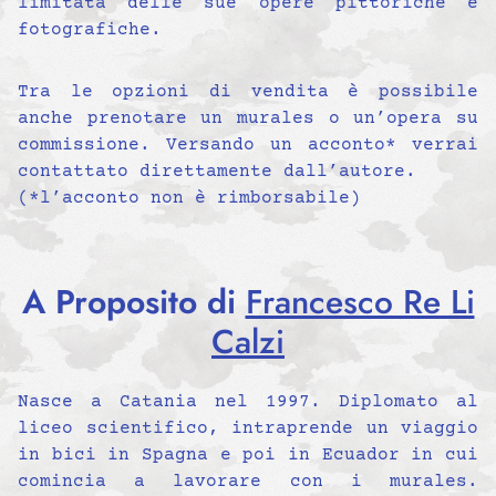
limitata delle sue opere pittoriche e
fotografiche.
Tra le opzioni di vendita è possibile
anche prenotare un murales o un’opera su
commissione. Versando un acconto* verrai
contattato direttamente dall’autore.
(*l’acconto non è rimborsabile)
A Proposito di
Francesco Re Li
Calzi
Nasce a Catania nel 1997. Diplomato al
liceo scientifico, intraprende un viaggio
in bici in Spagna e poi in Ecuador in cui
comincia a lavorare con i murales.