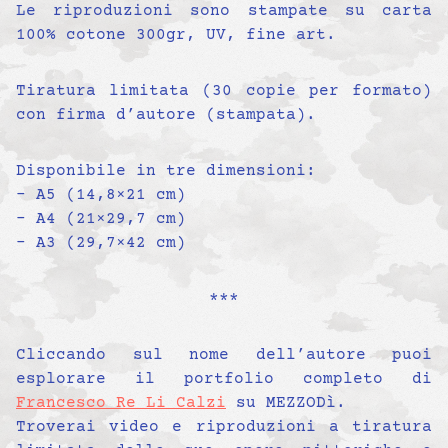
Le riproduzioni sono stampate su carta
100% cotone 300gr, UV, fine art.
Tiratura limitata (30 copie per formato)
con firma d’autore (stampata).
Disponibile in tre dimensioni:
– A5 (14,8×21 cm)
– A4 (21×29,7 cm)
– A3 (29,7×42 cm)
***
Cliccando sul nome dell’autore puoi
esplorare il portfolio completo di
Francesco Re Li Calzi
su MEZZODì.
Troverai video e riproduzioni a tiratura