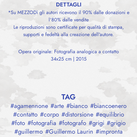
DETTAGLI
*Su MEZZODì gli autori ricevono il 90% dalle donazioni e
l'80% dalle vendite
Le riproduzioni sono certificate per qualità di stampa,
supporti e fedeltà alla creazione dell'autore.
Opera originale: Fotografia analogica a contatto
34x25 cm | 2015
TAG
#
agamennone
#
arte
#
bianco
#
biancoenero
#
contatto
#
corpo
#
distorsione
#
equilibrio
#
foto
#
fotografia
#
fotografo
#
grigi
#
grigio
#
guillermo
#
Guillermo Laurin
#
impronta