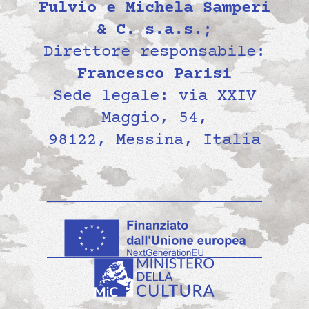
Fulvio e Michela Samperi
& C. s.a.s.
;
Direttore responsabile:
Francesco Parisi
Sede legale: via XXIV
Maggio, 54,
98122, Messina, Italia