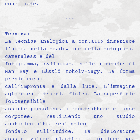
conciliate.
***
Tecnica:
La tecnica analogica a contatto inserisce
l’opera nella tradizione della fotografia
cameraless e del
fotogramma, sviluppata nelle ricerche di
Man Ray e László Moholy-Nagy. La forma
prende corpo
dall’impronta e dalla luce. L’immagine
agisce come traccia fisica. La superficie
fotosensibile
assorbe pressione, microstrutture e masse
corporee, restituendo uno studio
anatomico ultra realistico
fondato sull’indice. La distorsione
assume valore plastico e produce una