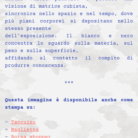
visione di matrice cubista,
sincronica nello spazio e nel tempo, dove
più piani corporei si depositano nello
stesso presente
dell’esposizione. Il bianco e nero
concentra lo sguardo sulla materia, sul
peso e sulla superficie,
affidando al contatto il compito di
produrre conoscenza.
***
Questa immagine è disponibile anche come
stampa su:
–
Taccuino
–
Maglietta
–
Borsa shopper