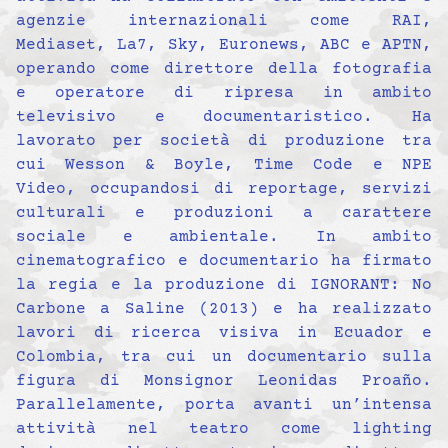
agenzie internazionali come RAI,
Mediaset, La7, Sky, Euronews, ABC e APTN,
operando come direttore della fotografia
e operatore di ripresa in ambito
televisivo e documentaristico. Ha
lavorato per società di produzione tra
cui Wesson & Boyle, Time Code e NPE
Video, occupandosi di reportage, servizi
culturali e produzioni a carattere
sociale e ambientale. In ambito
cinematografico e documentario ha firmato
la regia e la produzione di IGNORANT: No
Carbone a Saline (2013) e ha realizzato
lavori di ricerca visiva in Ecuador e
Colombia, tra cui un documentario sulla
figura di Monsignor Leonidas Proaño.
Parallelamente, porta avanti un’intensa
attività nel teatro come lighting