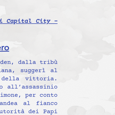
i Capital City –
ro
den, dalla tribù
iana, suggerì al
della vittoria.
o all’assassinio
imone, per conto
andea al fianco
utorità dei Papi