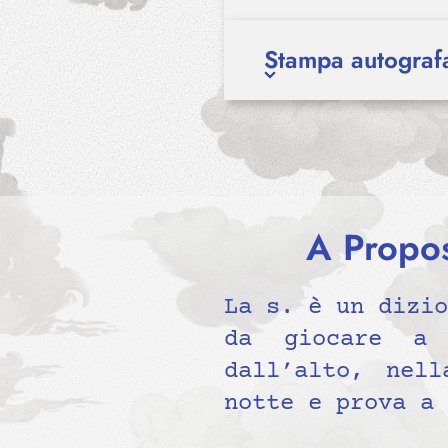
Stampa autograf
A Propos
La s. è un dizio
da giocare a 
dall’alto, nel
notte e prova a 