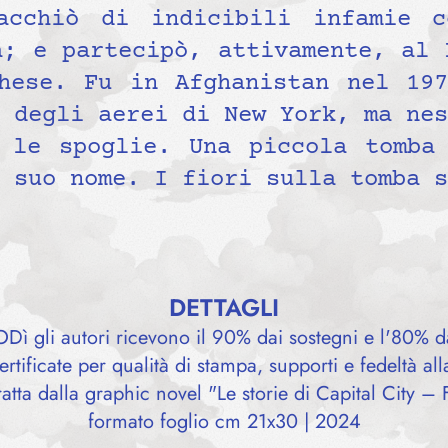
acchiò di indicibili infamie c
a; e partecipò, attivamente, al 
hese. Fu in Afghanistan nel 19
 degli aerei di New York, ma nes
 le spoglie. Una piccola tomba
 suo nome. I fiori sulla tomba s
DETTAGLI
ì gli autori ricevono il 90% dai sostegni e l'80% da
rtificate per qualità di stampa, supporti e fedeltà all
ratta dalla graphic novel "Le storie di Capital City 
formato foglio cm 21x30 | 2024