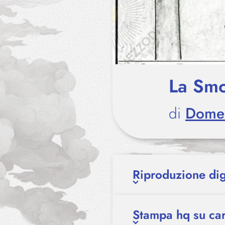
La Smo
di
Dome
Riproduzione dig
Stampa hq su car