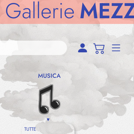
lerie
MEZZOD
MUSICA
TUTTE