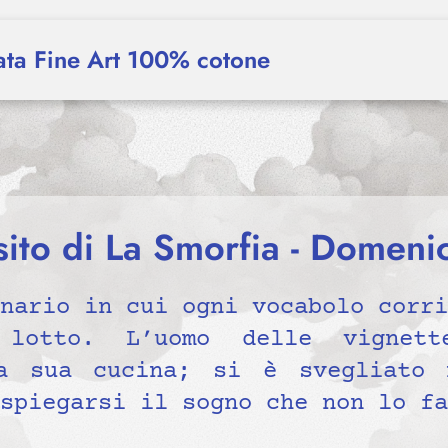
ata Fine Art 100% cotone
ito di La Smorfia - Domen
nario in cui ogni vocabolo corri
lotto. L’uomo delle vignett
la sua cucina; si è svegliato 
spiegarsi il sogno che non lo fa