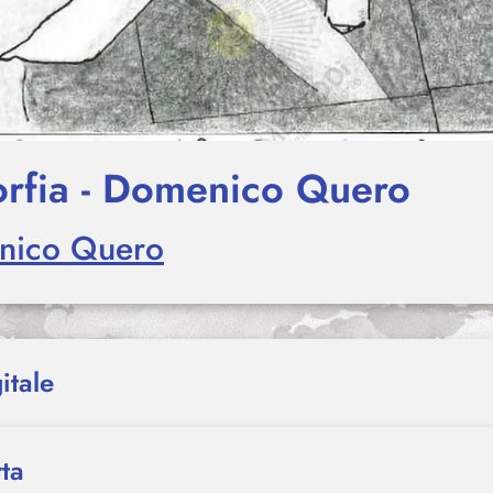
rfia - Domenico Quero
nico Quero
itale
ta