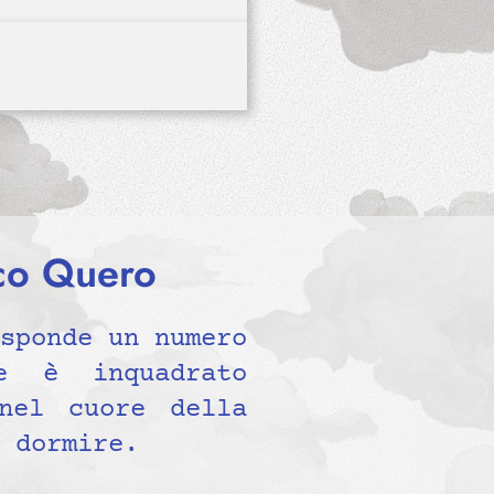
ico Quero
sponde un numero
e è inquadrato
nel cuore della
 dormire.