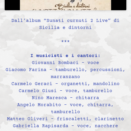
Dall’album “Sunati curnuti 2 Live” di
Sicilia e dintorni
***
I musicisti e i cantori:
Giovanni Bombaci – voce
Giacomo Farina – tamburello, percussioni,
marranzano
Carmelo Geraci – organetti, mandolino
Carmelo Giusi – voce, tamburello
Nino Maresca – chitarra
Angelo Morabito – voce, chitarra,
tamburello
Matteo Oliveri – friscaletti, clarinetto
Gabriella Rapisarda – voce, nacchere