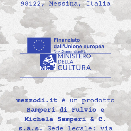
98122, Messina, Italia
mezzodi.it
è un prodotto
Samperi di Fulvio e
Michela Samperi & C.
s.a.s.
Sede legale: via