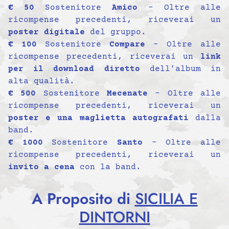
€ 50
Sostenitore
Amico
– Oltre alle
ricompense precedenti, riceverai un
poster digitale
del gruppo.
€ 100
Sostenitore
Compare
– Oltre alle
ricompense precedenti, riceverai un
link
per il download diretto
dell’album in
alta qualità.
€ 500
Sostenitore
Mecenate
– Oltre alle
ricompense precedenti, riceverai un
poster e una maglietta autografati
dalla
band.
€ 1000
Sostenitore
Santo
– Oltre alle
ricompense precedenti, riceverai un
invito a cena
con la band.
A Proposito di
SICILIA E
DINTORNI