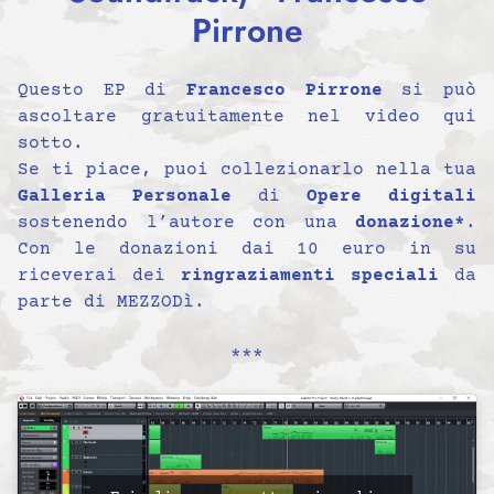
Pirrone
Questo EP di
Francesco Pirrone
si può
ascoltare gratuitamente nel video qui
sotto.
Se ti piace, puoi collezionarlo nella tua
Galleria Personale
di
Opere digitali
sostenendo l’autore con una
donazione*
.
Con le donazioni dai 10 euro in su
riceverai dei
ringraziamenti speciali
da
parte di MEZZODì.
***