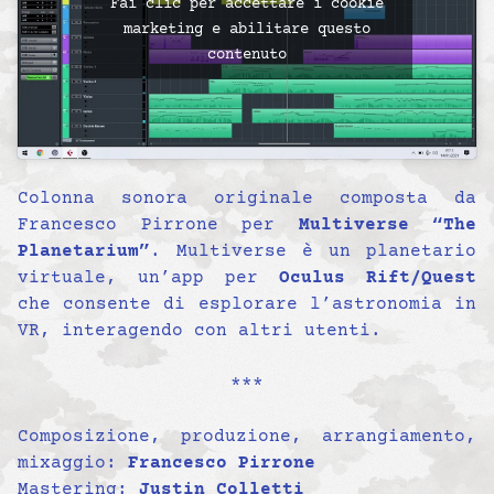
Fai clic per accettare i cookie
marketing e abilitare questo
contenuto
Colonna sonora originale composta da
Francesco Pirrone per
Multiverse “The
Planetarium”
. Multiverse è un planetario
virtuale, un’app per
Oculus Rift/Quest
che consente di esplorare l’astronomia in
VR, interagendo con altri utenti.
***
Composizione, produzione, arrangiamento,
mixaggio:
Francesco Pirrone
Mastering:
Justin Colletti