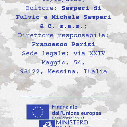
Editore:
Samperi di
Fulvio e Michela Samperi
& C. s.a.s.
;
Direttore responsabile:
Francesco Parisi
Sede legale: via XXIV
Maggio, 54,
98122, Messina, Italia