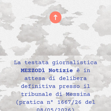
La testata giornalistica
MEZZODì Notizie
è in
attesa di delibera
definitiva presso il
tribunale di Messina
(pratica n° 1667/26 del
08/05/2026)