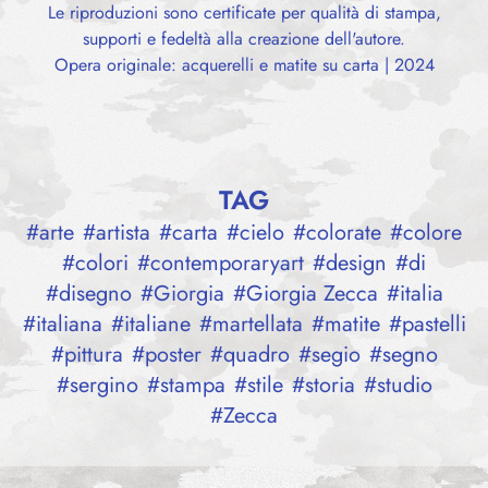
Le riproduzioni sono certificate per qualità di stampa,
supporti e fedeltà alla creazione dell'autore.
Opera originale: acquerelli e matite su carta | 2024
TAG
#
arte
#
artista
#
carta
#
cielo
#
colorate
#
colore
#
colori
#
contemporaryart
#
design
#
di
#
disegno
#
Giorgia
#
Giorgia Zecca
#
italia
#
italiana
#
italiane
#
martellata
#
matite
#
pastelli
#
pittura
#
poster
#
quadro
#
segio
#
segno
#
sergino
#
stampa
#
stile
#
storia
#
studio
#
Zecca