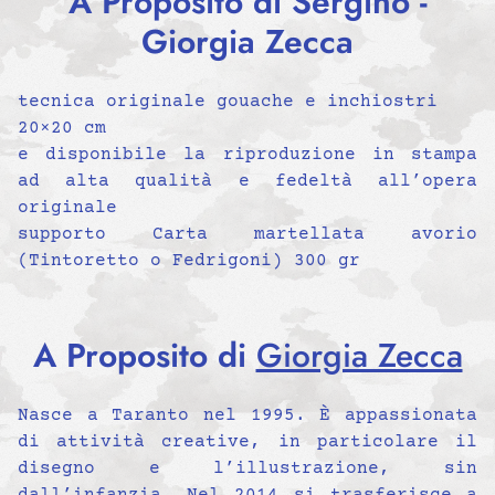
A Proposito di Sergino -
Giorgia Zecca
tecnica originale gouache e inchiostri
20×20 cm
e disponibile la riproduzione in stampa
ad alta qualità e fedeltà all’opera
originale
supporto Carta martellata avorio
(Tintoretto o Fedrigoni) 300 gr
A Proposito di
Giorgia Zecca
Nasce a Taranto nel 1995. È appassionata
di attività creative, in particolare il
disegno e l’illustrazione, sin