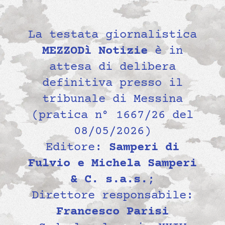
La testata giornalistica
MEZZODì Notizie
è in
attesa di delibera
definitiva presso il
tribunale di Messina
(pratica n° 1667/26 del
08/05/2026)
Editore:
Samperi di
Fulvio e Michela Samperi
& C. s.a.s.
;
Direttore responsabile:
Francesco Parisi