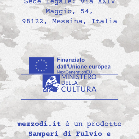
Sede legale: via XXIV
Maggio, 54,
98122, Messina, Italia
mezzodi.it
è un prodotto
Samperi di Fulvio e