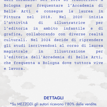
dall’infanzia. Nel 2014 si trasferisce a
Bologna per frequentare l’Accademia di
Belle Arti e consegue la laurea in
Pittura nel 2018. Nel 2020 inizia
l’attività di illustratrice per
l’editoria in ambito infantile e di
grafica, collaborando con diverse realtà
culturali. Nel 2024 decide di riprendere
gli studi iscrivendosi al corso di laurea
magistrale in Illustrazione per
l'editoria dell'Accademia di Belle Arti,
che frequenta a Bologna dove tuttora vive
e lavora.
DETTAGLI
*Su MEZZODì gli autori ricevono l'80% dalle vendite.