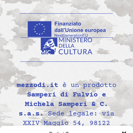
mezzodi.it
è un prodotto
Samperi di Fulvio e
Michela Samperi & C.
s.a.s.
Sede legale: via
XXIV Maggio 54, 98122
Messina, Italia P.IVA