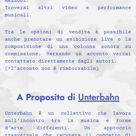
MEZZODì.
Troverai altri video e performance
musicali.
Tra le opzioni di vendita è possibile
anche prenotare un esibizione live o la
composizione di una colonna sonora su
commissione. Versando un acconto verrai
contattato direttamente dagli autori.
(*l’acconto non è rimborsabile)
A Proposito di
Unterbahn
Unterbahn è un collettivo che lavora
sull'incontro tra la musica e forme
d’arte differenti. Un approccio
trasversale che recupera il concetto di