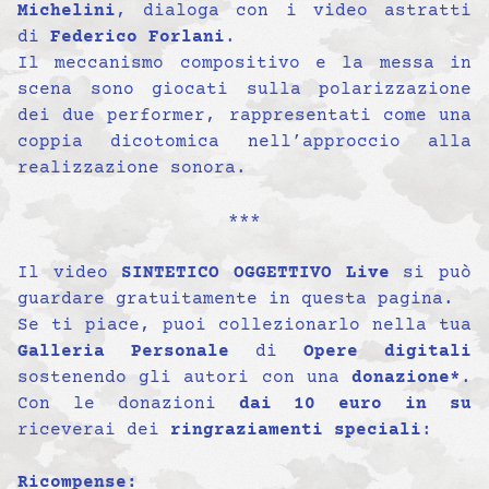
Michelini
, dialoga con i video astratti
di
Federico Forlani
.
Il meccanismo compositivo e la messa in
scena sono giocati sulla polarizzazione
dei due performer, rappresentati come una
coppia dicotomica nell’approccio alla
realizzazione sonora.
***
Il video
SINTETICO OGGETTIVO Live
si può
guardare gratuitamente in questa pagina.
Se ti piace, puoi collezionarlo nella tua
Galleria Personale
di
Opere digitali
sostenendo gli autori con una
donazione*
.
Con le donazioni
dai 10 euro in su
riceverai dei
ringraziamenti speciali
:
Ricompense: