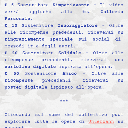
€ 5
Sostenitore
Simpatizzante
– Il video
verrà aggiunto alla tua
Galleria
Personale
.
€ 10
Sostenitore
Incoraggiatore
– Oltre
alle ricompense precedenti, riceverai un
ringraziamento speciale
sui social di
mezzodi.it e degli auori.
€ 20
Sostenitore
Solidale
– Oltre alle
ricompense precedenti, riceverai una
cartolina digitale
ispirata all’opera.
€ 50
Sostenitore
Amico
– Oltre alle
ricompense precedenti, riceverai un
poster digitale
ispirato all’opera.
***
Cliccando sul nome del collettivo puoi
esplorare tutte le opere di
Unterbahn
su