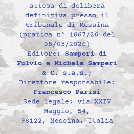
attesa di delibera
definitiva presso il
tribunale di Messina
(pratica n° 1667/26 del
08/05/2026)
Editore:
Samperi di
Fulvio e Michela Samperi
& C. s.a.s.
;
Direttore responsabile:
Francesco Parisi
Sede legale: via XXIV
Maggio, 54,
98122, Messina, Italia