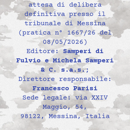
attesa di delibera
definitiva presso il
tribunale di Messina
(pratica n° 1667/26 del
08/05/2026)
Editore:
Samperi di
Fulvio e Michela Samperi
& C. s.a.s.
;
Direttore responsabile:
Francesco Parisi
Sede legale: via XXIV
Maggio, 54,
98122, Messina, Italia