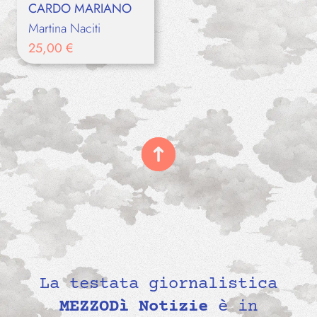
CARDO MARIANO
Martina Naciti
25,00
€
La testata giornalistica
MEZZODì Notizie
è in