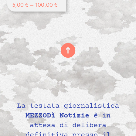
5,00
€
–
100,00
€
La testata giornalistica
MEZZODì Notizie
è in
attesa di delibera
definitiva presso il