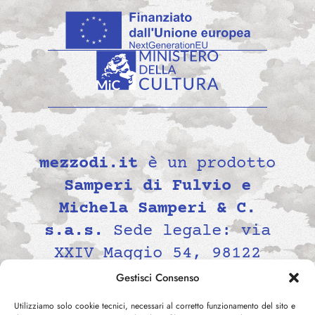
mezzodi.it
è un prodotto
Samperi di Fulvio e
Michela Samperi & C.
s.a.s.
Sede legale: via
XXIV Maggio 54, 98122
Messina, Italia P.IVA
Gestisci Consenso
02139690834 -
Utilizziamo solo cookie tecnici, necessari al corretto funzionamento del sito e