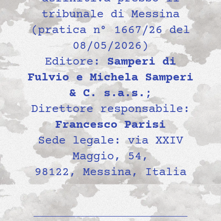
tribunale di Messina
(pratica n° 1667/26 del
08/05/2026)
Editore:
Samperi di
Fulvio e Michela Samperi
& C. s.a.s.
;
Direttore responsabile:
Francesco Parisi
Sede legale: via XXIV
Maggio, 54,
98122, Messina, Italia