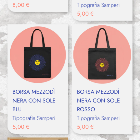
8,00
€
Tipografia Samperi
5,00
€
BORSA MEZZODÌ
BORSA MEZZODÌ
NERA CON SOLE
NERA CON SOLE
BLU
ROSSO
Tipografia Samperi
Tipografia Samperi
5,00
€
5,00
€