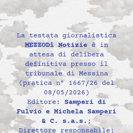
La testata giornalistica
MEZZODì Notizie
è in
attesa di delibera
definitiva presso il
tribunale di Messina
(pratica n° 1667/26 del
08/05/2026)
Editore:
Samperi di
Fulvio e Michela Samperi
& C. s.a.s.
;
Direttore responsabile: