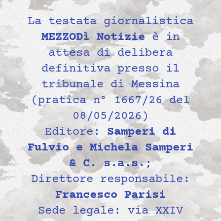
La testata giornalistica
MEZZODì Notizie
è in
attesa di delibera
definitiva presso il
tribunale di Messina
(pratica n° 1667/26 del
08/05/2026)
Editore:
Samperi di
Fulvio e Michela Samperi
& C. s.a.s.
;
Direttore responsabile:
Francesco Parisi
Sede legale: via XXIV