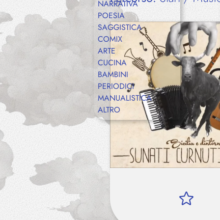
NARRATIVA
POESIA
SAGGISTICA
COMIX
ARTE
CUCINA
BAMBINI
PERIODICI
MANUALISTICA
ALTRO