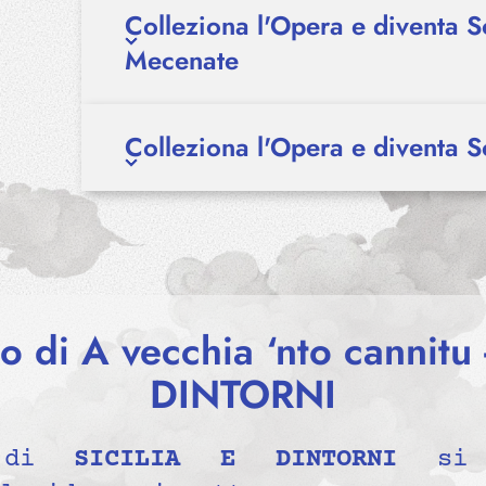
Colleziona l'Opera e diventa S
Mecenate
Colleziona l'Opera e diventa S
o di A vecchia ‘nto cannitu 
DINTORNI
o di
SICILIA E DINTORNI
si p