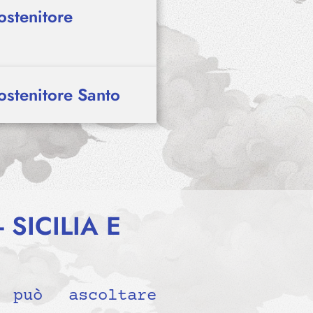
ostenitore
ostenitore Santo
- SICILIA E
uò ascoltare