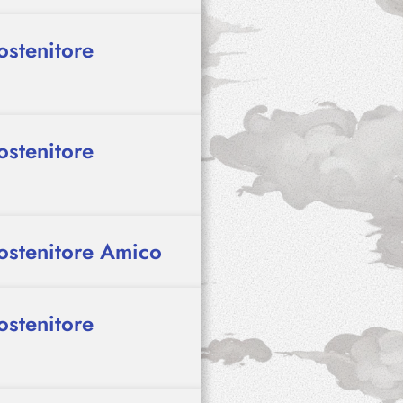
ostenitore
ostenitore
Sostenitore Amico
ostenitore