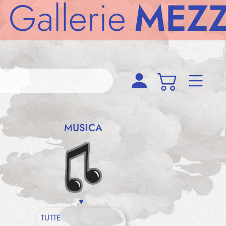
lerie
MEZZOD
MUSICA
TUTTE