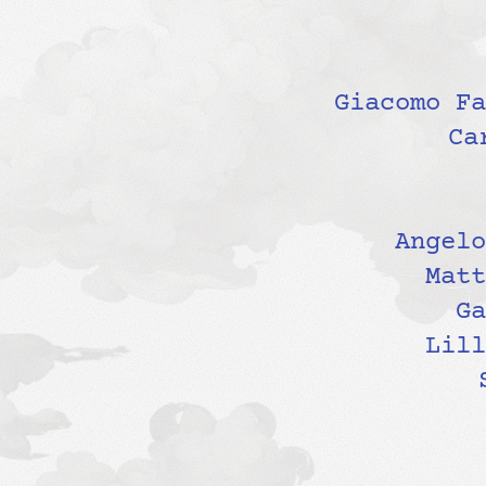
Giacomo Fa
Ca
Angelo
Matt
Ga
Lill