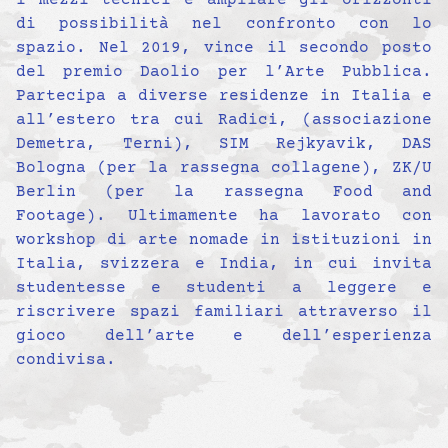
i mezzi tecnici e ampliare gli orizzonti
di possibilità nel confronto con lo
spazio. Nel 2019, vince il secondo posto
del premio Daolio per l’Arte Pubblica.
Partecipa a diverse residenze in Italia e
all’estero tra cui Radici, (associazione
Demetra, Terni), SIM Rejkyavik, DAS
Bologna (per la rassegna collagene), ZK/U
Berlin (per la rassegna Food and
Footage). Ultimamente ha lavorato con
workshop di arte nomade in istituzioni in
Italia, svizzera e India, in cui invita
studentesse e studenti a leggere e
riscrivere spazi familiari attraverso il
gioco dell’arte e dell’esperienza
condivisa.