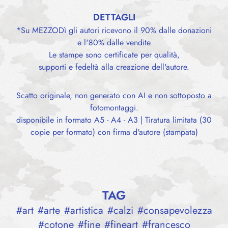
DETTAGLI
*Su MEZZODì gli autori ricevono il 90% dalle donazioni
e l'80% dalle vendite
Le stampe sono certificate per qualità,
supporti e fedeltà alla creazione dell'autore.
Scatto originale, non generato con AI e non sottoposto a
fotomontaggi.
disponibile in formato A5 - A4 - A3 | Tiratura limitata (30
copie per formato) con firma d'autore (stampata)
TAG
#
art
#
arte
#
artistica
#
calzi
#
consapevolezza
#
cotone
#
fine
#
fineart
#
francesco