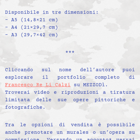
Disponibile in tre dimensioni:
– A5 (14,8×21 cm)
– A4 (21×29,7 cm)
– A3 (29,7×42 cm)
***
Cliccando sul nome dell’autore puoi
esplorare il portfolio completo di
Francesco Re Li Calzi
su MEZZODì.
Troverai video e riproduzioni a tiratura
limitata delle sue opere pittoriche e
fotografiche.
Tra le opzioni di vendita è possibile
anche prenotare un murales o un’opera su