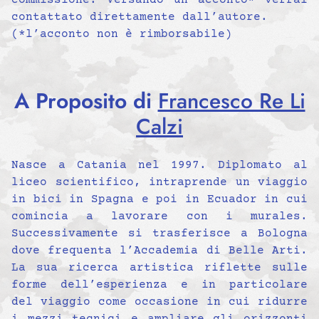
commissione. Versando un acconto* verrai
contattato direttamente dall’autore.
(*l’acconto non è rimborsabile)
A Proposito di
Francesco Re Li
Calzi
Nasce a Catania nel 1997. Diplomato al
liceo scientifico, intraprende un viaggio
in bici in Spagna e poi in Ecuador in cui
comincia a lavorare con i murales.
Successivamente si trasferisce a Bologna
dove frequenta l’Accademia di Belle Arti.
La sua ricerca artistica riflette sulle
forme dell’esperienza e in particolare
del viaggio come occasione in cui ridurre