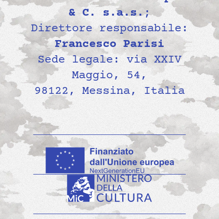
& C. s.a.s.
;
Direttore responsabile:
Francesco Parisi
Sede legale: via XXIV
Maggio, 54,
98122, Messina, Italia