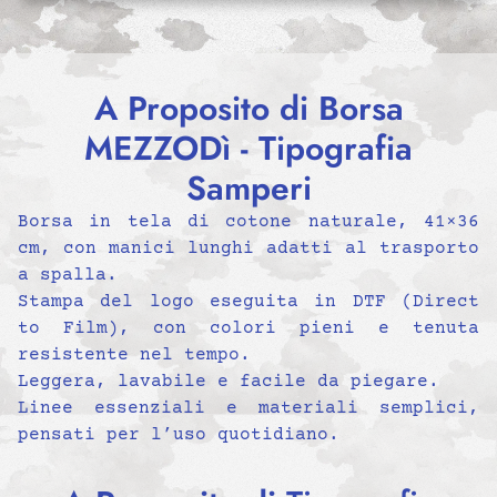
A Proposito di Borsa
MEZZODì - Tipografia
Samperi
Borsa in tela di cotone naturale, 41×36
cm, con manici lunghi adatti al trasporto
a spalla.
Stampa del logo eseguita in DTF (Direct
to Film), con colori pieni e tenuta
resistente nel tempo.
Leggera, lavabile e facile da piegare.
Linee essenziali e materiali semplici,
pensati per l’uso quotidiano.