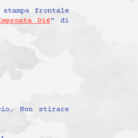
 stampa frontale
Impronta 016
” di
io. Non stirare