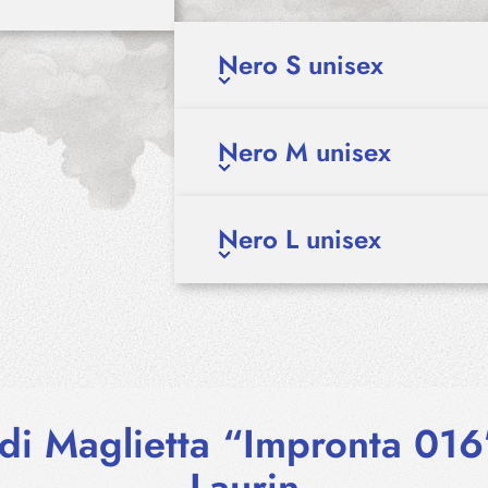
Nero S unisex
Nero M unisex
Nero L unisex
di Maglietta “Impronta 016
Laurin