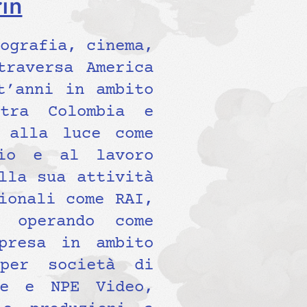
in
ografia, cinema,
traversa America
t’anni in ambito
 tra Colombia e
 alla luce come
zio e al lavoro
lla sua attività
ionali come RAI,
 operando come
presa in ambito
 per società di
de e NPE Video,