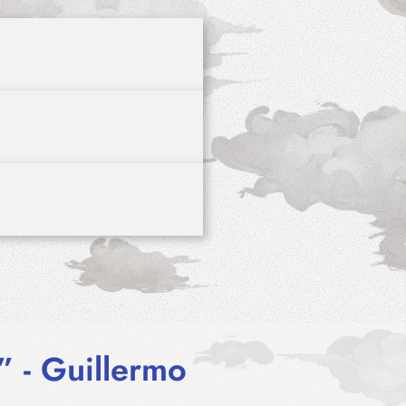
” - Guillermo