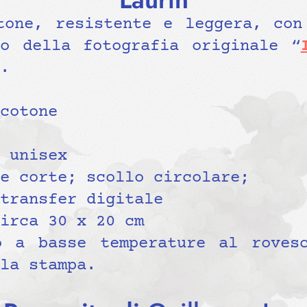
tone, resistente e leggera, con
o della fotografia originale “
.
cotone
 unisex
e corte; scollo circolare;
transfer digitale
irca 30 x 20 cm
 a basse temperature al rovesc
la stampa.