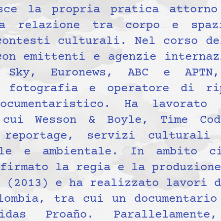
sce la propria pratica attorno
la relazione tra corpo e spa
contesti culturali. Nel corso de
con emittenti e agenzie internaz
, Sky, Euronews, ABC e APTN,
a fotografia e operatore di ri
ocumentaristico. Ha lavorato
 cui Wesson & Boyle, Time Co
 reportage, servizi culturali
ale e ambientale. In ambito ci
firmato la regia e la produzione
 (2013) e ha realizzato lavori d
lombia, tra cui un documentario
nidas Proaño. Parallelamente