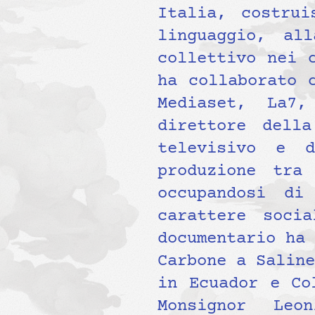
Italia, costrui
linguaggio, al
collettivo nei 
ha collaborato 
Mediaset, La7
direttore dell
televisivo e d
produzione tra
occupandosi di
carattere soci
documentario ha 
Carbone a Saline
in Ecuador e Co
Monsignor Leo