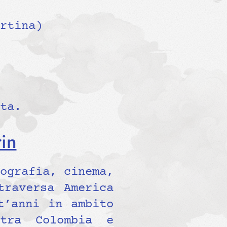
rtina)
ta.
in
ografia, cinema,
traversa America
t’anni in ambito
 tra Colombia e