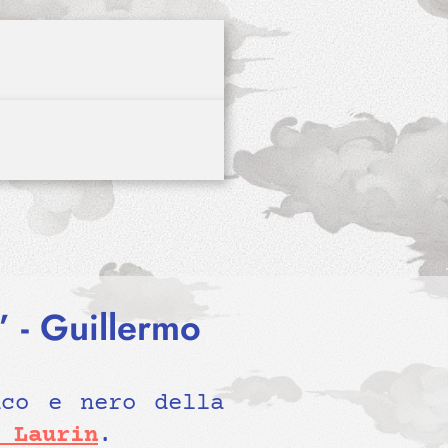
 - Guillermo
nco e nero della
 Laurin
.