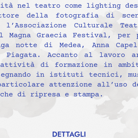
ità nel teatro come lighting des
ttore della fotografia di scen
n l’Associazione Culturale Tea
l Magna Graecia Festival, per 
nga notte di Medea, Anna Capel
 Piagata. Accanto al lavoro ar
attività di formazione in ambi
segnando in istituti tecnici, mu
particolare attenzione all’uso d
che di ripresa e stampa.
DETTAGLI