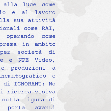
 alla luce come
zio e al lavoro
lla sua attività
ionali come RAI,
 operando come
presa in ambito
 per società di
de e NPE Video,
 e produzioni a
nematografico e
 di IGNORANT: No
i ricerca visiva
 sulla figura di
, porta avanti