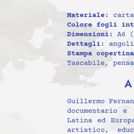
Materiale
: carta
Colore fogli
int
Dimensioni:
A6 (
Dettagli
: angoli
Stampa copertina
Tascabile, pensa
A
Guillermo Fernan
documentario e 
Latina ed Europ
artistico, edu