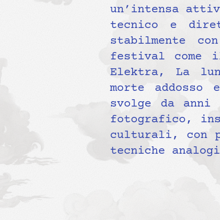
un’intensa attiv
tecnico e dire
stabilmente co
festival come i
Elektra, La lu
morte addosso e
svolge da anni 
fotografico, in
culturali, con 
tecniche analogi