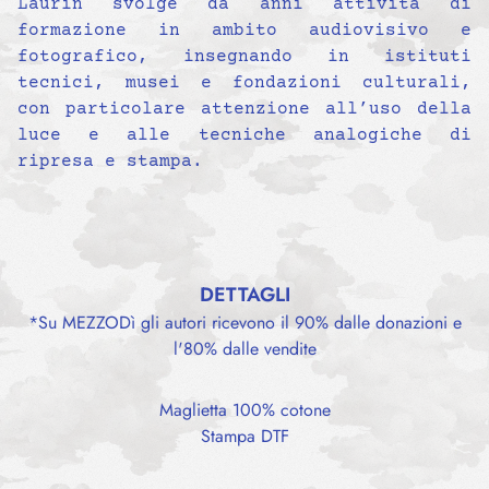
Laurin svolge da anni attività di
formazione in ambito audiovisivo e
fotografico, insegnando in istituti
tecnici, musei e fondazioni culturali,
con particolare attenzione all’uso della
luce e alle tecniche analogiche di
ripresa e stampa.
DETTAGLI
*Su MEZZODì gli autori ricevono il 90% dalle donazioni e
l'80% dalle vendite
Maglietta 100% cotone
Stampa DTF