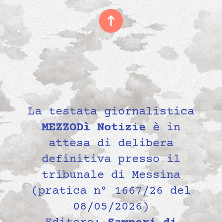
La testata giornalistica
MEZZODì Notizie
è in
attesa di delibera
definitiva presso il
tribunale di Messina
(pratica n° 1667/26 del
08/05/2026)