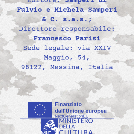
Editore:
Samperi di
Fulvio e Michela Samperi
& C. s.a.s.
;
Direttore responsabile:
Francesco Parisi
Sede legale: via XXIV
Maggio, 54,
98122, Messina, Italia