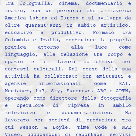
tra fotografia, cinema, documentario e
teatro, con un percorso che attraversa
America Latina ed Europa e si sviluppa da
oltre quarant’anni in ambito artistico,
educativo e produttivo. Formato tra
Colombia e Italia, costruisce la propria
pratica attorno alla luce come
linguaggio, alla relazione tra corpo e
spazio e al lavoro collettivo nei
contesti culturali. Nel corso della sua
attività ha collaborato con emittenti e
agenzie internazionali come RAI,
Mediaset, La7, Sky, Euronews, ABC e APTN,
operando come direttore della fotografia
e operatore di ripresa in ambito
televisivo e documentaristico. Ha
lavorato per società di produzione tra
cui Wesson & Boyle, Time Code e NPE
Video, occupandosi di reportage, servizi