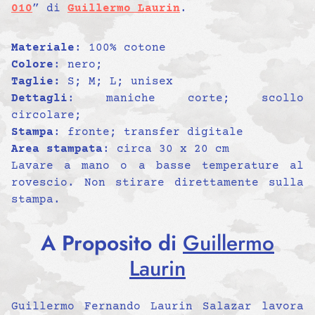
010
” di
Guillermo Laurin
.
Materiale
: 100% cotone
Colore
: nero;
Taglie:
S; M; L; unisex
Dettagli
: maniche corte; scollo
circolare;
Stampa
: fronte; transfer digitale
Area stampata
: circa 30 x 20 cm
Lavare a mano o a basse temperature al
rovescio. Non stirare direttamente sulla
stampa.
A Proposito di
Guillermo
Laurin
Guillermo Fernando Laurin Salazar lavora