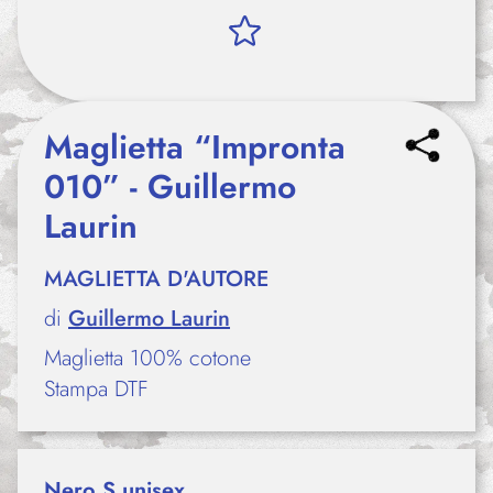
Maglietta “Impronta
010” - Guillermo
Laurin
MAGLIETTA D'AUTORE
di
Guillermo Laurin
Maglietta 100% cotone
Stampa DTF
Nero S unisex