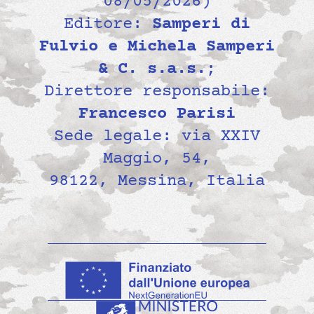
08/05/2026)
Editore:
Samperi di
Fulvio e Michela Samperi
& C. s.a.s.
;
Direttore responsabile:
Francesco Parisi
Sede legale: via XXIV
Maggio, 54,
98122, Messina, Italia