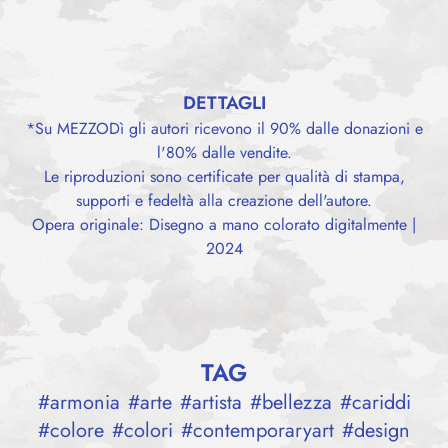
DETTAGLI
*Su MEZZODì gli autori ricevono il 90% dalle donazioni e
l'80% dalle vendite.
Le riproduzioni sono certificate per qualità di stampa,
supporti e fedeltà alla creazione dell'autore.
Opera originale: Disegno a mano colorato digitalmente |
2024
TAG
#
armonia
#
arte
#
artista
#
bellezza
#
cariddi
#
colore
#
colori
#
contemporaryart
#
design