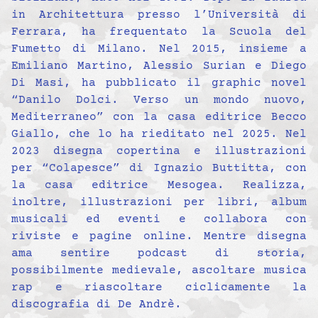
in Architettura presso l’Università di
Ferrara, ha frequentato la Scuola del
Fumetto di Milano. Nel 2015, insieme a
Emiliano Martino, Alessio Surian e Diego
Di Masi, ha pubblicato il graphic novel
“Danilo Dolci. Verso un mondo nuovo,
Mediterraneo” con la casa editrice Becco
Giallo, che lo ha rieditato nel 2025. Nel
2023 disegna copertina e illustrazioni
per “Colapesce” di Ignazio Buttitta, con
la casa editrice Mesogea. Realizza,
inoltre, illustrazioni per libri, album
musicali ed eventi e collabora con
riviste e pagine online. Mentre disegna
ama sentire podcast di storia,
possibilmente medievale, ascoltare musica
rap e riascoltare ciclicamente la
discografia di De Andrè.