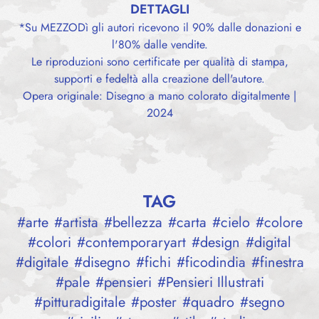
DETTAGLI
*Su MEZZODì gli autori ricevono il 90% dalle donazioni e
l'80% dalle vendite.
Le riproduzioni sono certificate per qualità di stampa,
supporti e fedeltà alla creazione dell'autore.
Opera originale: Disegno a mano colorato digitalmente |
2024
TAG
#
arte
#
artista
#
bellezza
#
carta
#
cielo
#
colore
#
colori
#
contemporaryart
#
design
#
digital
#
digitale
#
disegno
#
fichi
#
ficodindia
#
finestra
#
pale
#
pensieri
#
Pensieri Illustrati
#
pitturadigitale
#
poster
#
quadro
#
segno