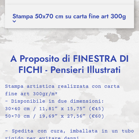
Stampa 50x70 cm su carta fine art 300g
A Proposito di FINESTRA DI
FICHI - Pensieri Illustrati
Stampa artistica realizzata con carta
fine art 300gr/m²
– Disponibile in due dimensioni:
30×40 cm / 11,81” x 15,75” (€45)
50×70 cm / 19,69” x 27,56” (€60)
– Spedita con cura, imballata in un tubo
rigido per evitare danni.