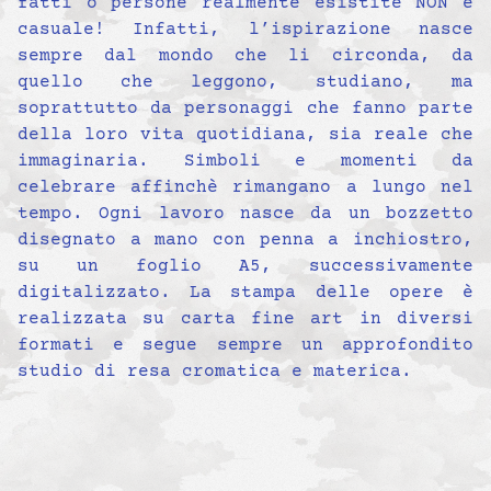
fatti o persone realmente esistite NON è
casuale! Infatti, l’ispirazione nasce
sempre dal mondo che li circonda, da
quello che leggono, studiano, ma
soprattutto da personaggi che fanno parte
della loro vita quotidiana, sia reale che
immaginaria. Simboli e momenti da
celebrare affinchè rimangano a lungo nel
tempo. Ogni lavoro nasce da un bozzetto
disegnato a mano con penna a inchiostro,
su un foglio A5, successivamente
digitalizzato. La stampa delle opere è
realizzata su carta fine art in diversi
formati e segue sempre un approfondito
studio di resa cromatica e materica.