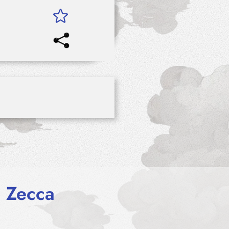
a Zecca