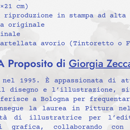
×21 cm)
 riproduzione in stampa ad alta 
a originale
inale
artellata avorio (Tintoretto o F
A Proposito di
Giorgia Zecc
 nel 1995. È appassionata di at
il disegno e l’illustrazione, si
ferisce a Bologna per frequentar
nsegue la laurea in Pittura ne
ità di illustratrice per l’edi
i grafica, collaborando con 