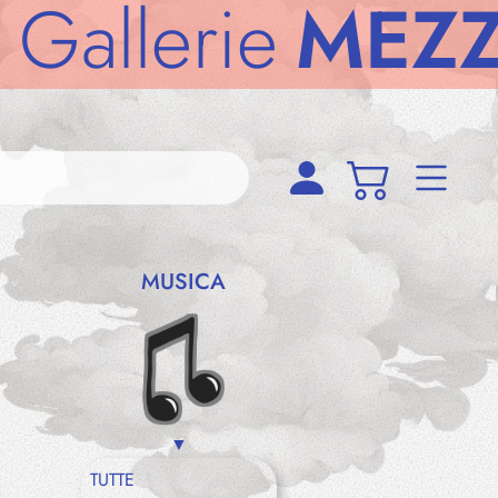
lerie
MEZZOD
MUSICA
TUTTE