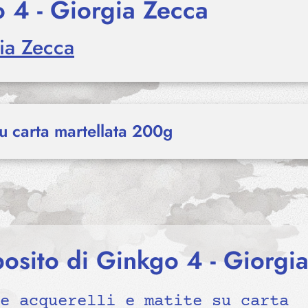
 4 - Giorgia Zecca
ia Zecca
 carta martellata 200g
osito di Ginkgo 4 - Giorgi
e acquerelli e matite su carta