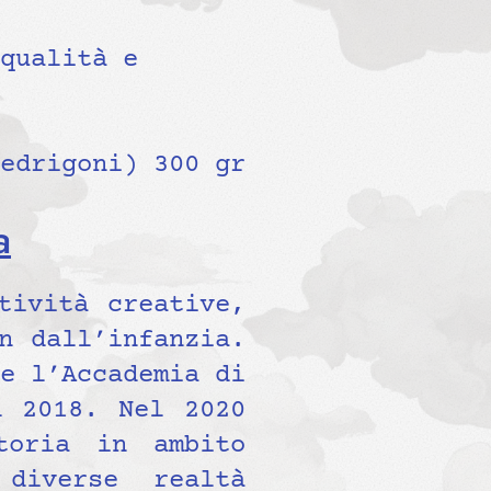
qualità e
edrigoni) 300 gr
a
tività creative,
n dall’infanzia.
e l’Accademia di
l 2018. Nel 2020
toria in ambito
diverse realtà