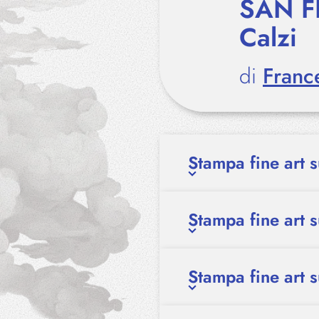
SAN F
Calzi
di
Franc
Stampa fine art 
Stampa fine art 
Stampa fine art 