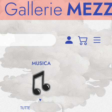
erie
MEZZOD
MUSICA
TUTTE