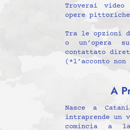
Troverai video
opere pittoriche
Tra le opzioni d
o un’opera su
contattato diret
(*l’acconto non 
A P
Nasce a Catani
intraprende un v
comincia a la