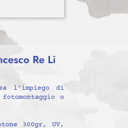
cesco Re Li
za l’impiego di
 fotomontaggio o
otone 300gr, UV,