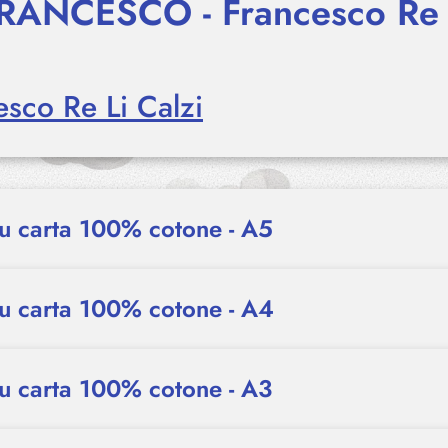
RANCESCO - Francesco Re 
esco Re Li Calzi
su carta 100% cotone - A5
su carta 100% cotone - A4
su carta 100% cotone - A3