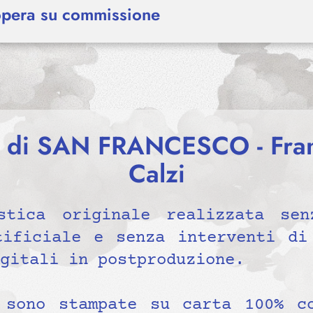
opera su commissione
o di SAN FRANCESCO - Fran
Calzi
stica originale realizzata sen
tificiale e senza interventi di
gitali in postproduzione.
 sono stampate su carta 100% c