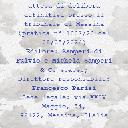
attesa di delibera
definitiva presso il
tribunale di Messina
(pratica n° 1667/26 del
08/05/2026)
Editore:
Samperi di
Fulvio e Michela Samperi
& C. s.a.s.
;
Direttore responsabile:
Francesco Parisi
Sede legale: via XXIV
Maggio, 54,
98122, Messina, Italia