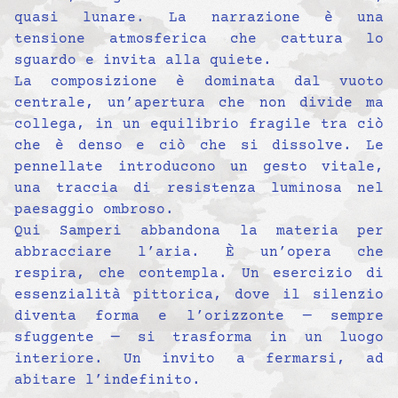
quasi lunare. La narrazione è una
tensione atmosferica che cattura lo
sguardo e invita alla quiete.
La composizione è dominata dal vuoto
centrale, un’apertura che non divide ma
collega, in un equilibrio fragile tra ciò
che è denso e ciò che si dissolve. Le
pennellate introducono un gesto vitale,
una traccia di resistenza luminosa nel
paesaggio ombroso.
Qui Samperi abbandona la materia per
abbracciare l’aria. È un’opera che
respira, che contempla. Un esercizio di
essenzialità pittorica, dove il silenzio
diventa forma e l’orizzonte — sempre
sfuggente — si trasforma in un luogo
interiore. Un invito a fermarsi, ad
abitare l’indefinito.