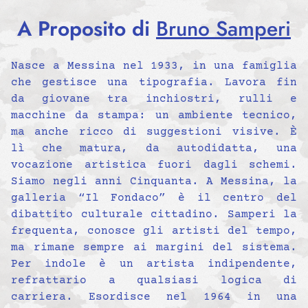
A Proposito di
Bruno Samperi
Nasce a Messina nel 1933, in una famiglia
che gestisce una tipografia. Lavora fin
da giovane tra inchiostri, rulli e
macchine da stampa: un ambiente tecnico,
ma anche ricco di suggestioni visive. È
lì che matura, da autodidatta, una
vocazione artistica fuori dagli schemi.
Siamo negli anni Cinquanta. A Messina, la
galleria “Il Fondaco” è il centro del
dibattito culturale cittadino. Samperi la
frequenta, conosce gli artisti del tempo,
ma rimane sempre ai margini del sistema.
Per indole è un artista indipendente,
refrattario a qualsiasi logica di
carriera. Esordisce nel 1964 in una