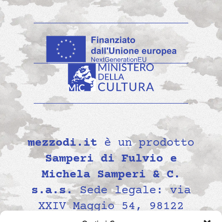
mezzodi.it
è un prodotto
Samperi di Fulvio e
Michela Samperi & C.
s.a.s.
Sede legale: via
XXIV Maggio 54, 98122