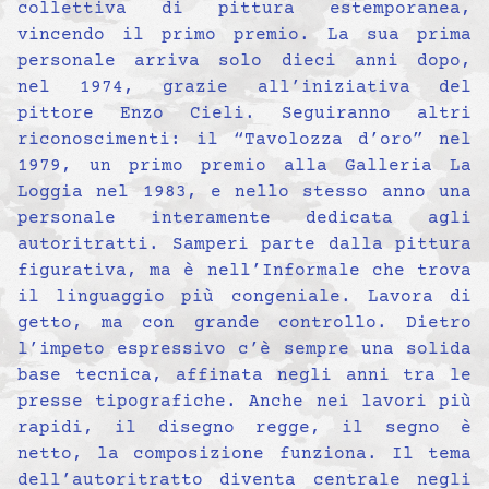
collettiva di pittura estemporanea,
vincendo il primo premio. La sua prima
personale arriva solo dieci anni dopo,
nel 1974, grazie all’iniziativa del
pittore Enzo Cieli. Seguiranno altri
riconoscimenti: il “Tavolozza d’oro” nel
1979, un primo premio alla Galleria La
Loggia nel 1983, e nello stesso anno una
personale interamente dedicata agli
autoritratti. Samperi parte dalla pittura
figurativa, ma è nell’Informale che trova
il linguaggio più congeniale. Lavora di
getto, ma con grande controllo. Dietro
l’impeto espressivo c’è sempre una solida
base tecnica, affinata negli anni tra le
presse tipografiche. Anche nei lavori più
rapidi, il disegno regge, il segno è
netto, la composizione funziona. Il tema
dell’autoritratto diventa centrale negli