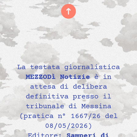
La testata giornalistica
MEZZODì Notizie
è in
attesa di delibera
definitiva presso il
tribunale di Messina
(pratica n° 1667/26 del
08/05/2026)
Editore:
Samperi di