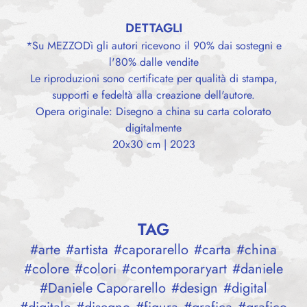
DETTAGLI
*Su MEZZODì gli autori ricevono il 90% dai sostegni e
l'80% dalle vendite
Le riproduzioni sono certificate per qualità di stampa,
supporti e fedeltà alla creazione dell'autore.
Opera originale: Disegno a china su carta colorato
digitalmente
20x30 cm | 2023
TAG
#
arte
#
artista
#
caporarello
#
carta
#
china
#
colore
#
colori
#
contemporaryart
#
daniele
#
Daniele Caporarello
#
design
#
digital