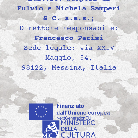
Fulvio e Michela Samperi
& C. s.a.s.
;
Direttore responsabile:
Francesco Parisi
Sede legale: via XXIV
Maggio, 54,
98122, Messina, Italia