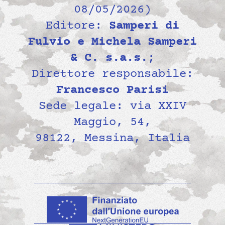
08/05/2026)
Editore:
Samperi di
Fulvio e Michela Samperi
& C. s.a.s.
;
Direttore responsabile:
Francesco Parisi
Sede legale: via XXIV
Maggio, 54,
98122, Messina, Italia