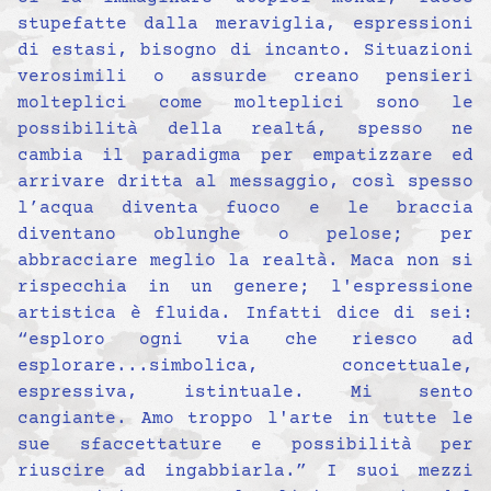
stupefatte dalla meraviglia, espressioni
di estasi, bisogno di incanto. Situazioni
verosimili o assurde creano pensieri
molteplici come molteplici sono le
possibilità della realtá, spesso ne
cambia il paradigma per empatizzare ed
arrivare dritta al messaggio, così spesso
l’acqua diventa fuoco e le braccia
diventano oblunghe o pelose; per
abbracciare meglio la realtà. Maca non si
rispecchia in un genere; l'espressione
artistica è fluida. Infatti dice di sei:
“esploro ogni via che riesco ad
esplorare...simbolica, concettuale,
espressiva, istintuale. Mi sento
cangiante. Amo troppo l'arte in tutte le
sue sfaccettature e possibilità per
riuscire ad ingabbiarla.” I suoi mezzi