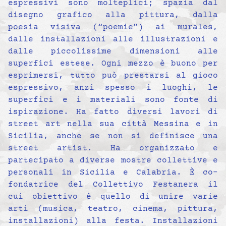
espressivi sono molteplici; spazia dal
disegno grafico alla pittura, dalla
poesia visiva (“poemie”) ai murales,
dalle installazioni alle illustrazioni e
dalle piccolissime dimensioni alle
superfici estese. Ogni mezzo è buono per
esprimersi, tutto può prestarsi al gioco
espressivo, anzi spesso i luoghi, le
superfici e i materiali sono fonte di
ispirazione. Ha fatto diversi lavori di
street art nella sua città Messina e in
Sicilia, anche se non si definisce una
street artist. Ha organizzato e
partecipato a diverse mostre collettive e
personali in Sicilia e Calabria. È co-
fondatrice del Collettivo Festanera il
cui obiettivo è quello di unire varie
arti (musica, teatro, cinema, pittura,
installazioni) alla festa. Installazioni