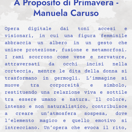
A Proposito di Primavera -
Manuela Caruso
Opera digitale dai toni accesi e
visionari, in cui una figura femminile
abbraccia un albero in un gesto che
unisce protezione, fusione e metamorfosi.
I rami scorrono come vene e nervature,
attraversati da occhi incisi nella
corteccia, mentre le dita della donna si
trasformano in germogli. L’immagine si
muove tra corporeità e simbolo,
restituendo una relazione viva e sottile
tra essere umano e natura. Il colore,
intenso e non naturalistico, contribuisce
a creare un’atmosfera sospesa, dove
l’elemento magico e quello emotivo si
intrecciano. Un’opera che evoca il rito,