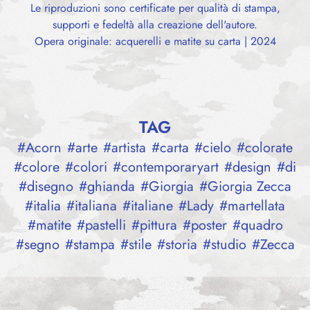
Le riproduzioni sono certificate per qualità di stampa,
supporti e fedeltà alla creazione dell'autore.
Opera originale: acquerelli e matite su carta | 2024
TAG
#
Acorn
#
arte
#
artista
#
carta
#
cielo
#
colorate
#
colore
#
colori
#
contemporaryart
#
design
#
di
#
disegno
#
ghianda
#
Giorgia
#
Giorgia Zecca
#
italia
#
italiana
#
italiane
#
Lady
#
martellata
#
matite
#
pastelli
#
pittura
#
poster
#
quadro
#
segno
#
stampa
#
stile
#
storia
#
studio
#
Zecca