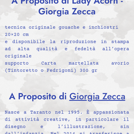
A Proposito di Lady Acorn -
Giorgia Zecca
tecnica originale gouache e inchiostri
20×20 cm
e disponibile la riproduzione in stampa
ad alta qualità e fedeltà all’opera
originale
supporto Carta martellata avorio
(Tintoretto o Fedrigoni) 300 gr
A Proposito di
Giorgia Zecca
Nasce a Taranto nel 1995. È appassionata
di attività creative, in particolare il
disegno e l’illustrazione, sin