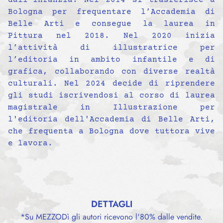
dall’infanzia. Nel 2014 si trasferisce a
Bologna per frequentare l’Accademia di
Belle Arti e consegue la laurea in
Pittura nel 2018. Nel 2020 inizia
l’attività di illustratrice per
l’editoria in ambito infantile e di
grafica, collaborando con diverse realtà
culturali. Nel 2024 decide di riprendere
gli studi iscrivendosi al corso di laurea
magistrale in Illustrazione per
l'editoria dell'Accademia di Belle Arti,
che frequenta a Bologna dove tuttora vive
e lavora.
DETTAGLI
*Su MEZZODì gli autori ricevono l'80% dalle vendite.