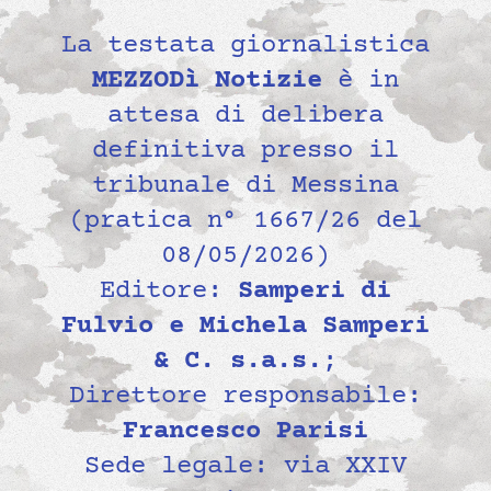
La testata giornalistica
MEZZODì Notizie
è in
attesa di delibera
definitiva presso il
tribunale di Messina
(pratica n° 1667/26 del
08/05/2026)
Editore:
Samperi di
Fulvio e Michela Samperi
& C. s.a.s.
;
Direttore responsabile:
Francesco Parisi
Sede legale: via XXIV