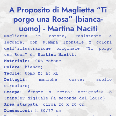
A Proposito di Maglietta “Ti
porgo una Rosa” (bianca-
uomo) - Martina Naciti
Maglietta in cotone, resistente e
leggera, con stampa frontale 2 colori
dell’illustrazione originale
“Ti porgo
una Rosa”
di
Martina Naciti
.
Materiale
: 100% cotone
Colore
: bianco;
Taglie:
Uomo M; L; XL
Dettagli
: maniche corte; scollo
circolare;
Stampa
: fronte o retro; serigrafia o
transfer digitale (a seconda del lotto)
Area stampata
: circa 20 x 20 cm
Dimensioni
: h 60/77 cm