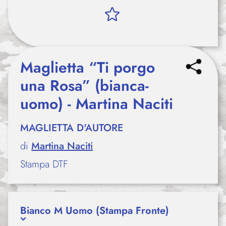
Maglietta “Ti porgo
una Rosa” (bianca-
uomo) - Martina Naciti
MAGLIETTA D'AUTORE
di
Martina Naciti
Stampa DTF
Bianco M Uomo (Stampa Fronte)