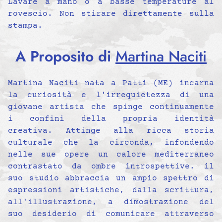
Lavare a mano o a basse temperature al
rovescio. Non stirare direttamente sulla
stampa.
A Proposito di
Martina Naciti
Martina Naciti nata a Patti (ME) incarna
la curiosità e l'irrequietezza di una
giovane artista che spinge continuamente
i confini della propria identità
creativa. Attinge alla ricca storia
culturale che la circonda, infondendo
nelle sue opere un calore mediterraneo
contrastato da ombre introspettive. il
suo studio abbraccia un ampio spettro di
espressioni artistiche, dalla scrittura,
all'illustrazione, a dimostrazione del
suo desiderio di comunicare attraverso