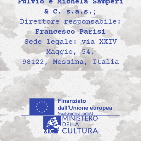
Fulvio e Michela Samperi
& C. s.a.s.
;
Direttore responsabile:
Francesco Parisi
Sede legale: via XXIV
Maggio, 54,
98122, Messina, Italia