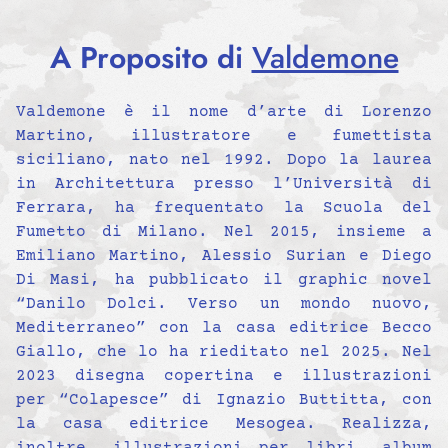
A Proposito di
Valdemone
Valdemone è il nome d’arte di Lorenzo
Martino, illustratore e fumettista
siciliano, nato nel 1992. Dopo la laurea
in Architettura presso l’Università di
Ferrara, ha frequentato la Scuola del
Fumetto di Milano. Nel 2015, insieme a
Emiliano Martino, Alessio Surian e Diego
Di Masi, ha pubblicato il graphic novel
“Danilo Dolci. Verso un mondo nuovo,
Mediterraneo” con la casa editrice Becco
Giallo, che lo ha rieditato nel 2025. Nel
2023 disegna copertina e illustrazioni
per “Colapesce” di Ignazio Buttitta, con
la casa editrice Mesogea. Realizza,