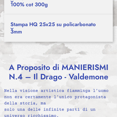
100% cot 300g
Stampa HQ 25x25 su policarbonato
3mm
A Proposito di MANIERISMI
N.4 – Il Drago - Valdemone
Nella visione artistica fiamminga l’uomo
non era certamente l’unico protagonista
della storia, ma
solo una delle infinite parti di un
universo ricchissimo.