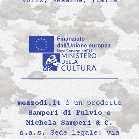
98122, Messina, Italia
mezzodi.it
è un prodotto
Samperi di Fulvio e
Michela Samperi & C.
s.a.s.
Sede legale: via