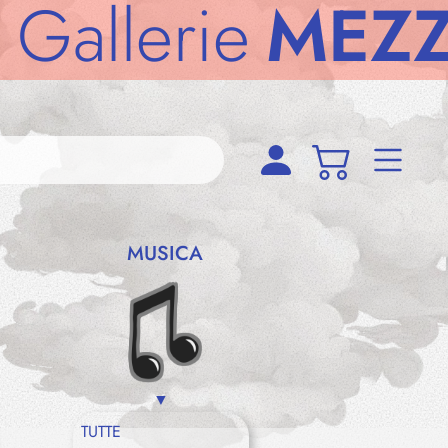
llerie
MEZZO
MUSICA
TUTTE