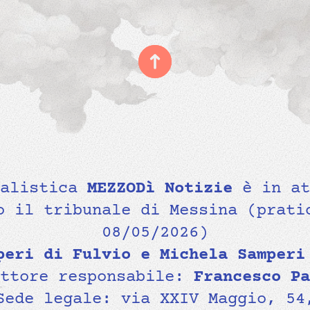
nalistica
MEZZODì Notizie
è in at
o il tribunale di Messina (prati
08/05/2026)
peri di Fulvio e Michela Samperi
ettore responsabile:
Francesco Pa
Sede legale: via XXIV Maggio, 54