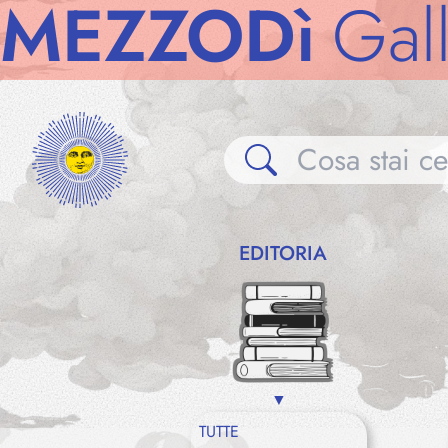
EZZODì
Galler
EDITORIA
TUTTE