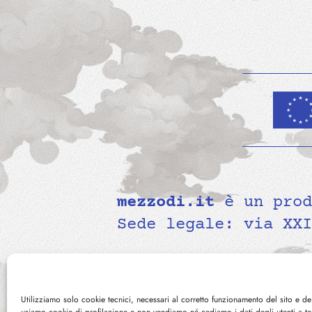
mezzodi.it
è un pro
Sede legale: via XXI
Utilizziamo solo cookie tecnici, necessari al corretto funzionamento del sito e de