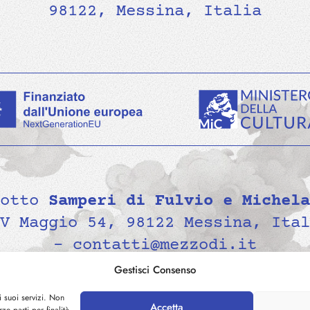
98122, Messina, Italia
dotto
Samperi di Fulvio e Michela
V Maggio 54, 98122 Messina, Ital
- contatti@mezzodi.it
Gestisci Consenso
i suoi servizi. Non
Accetta