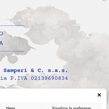
 Samperi & C. s.a.s.
ia P.IVA 02139690834
Nega
Visualizza le preferenze