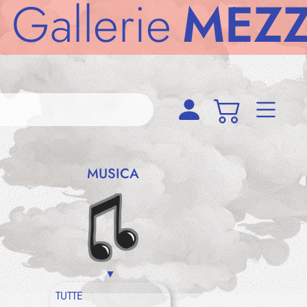
llerie
MEZZOD
MUSICA
TUTTE