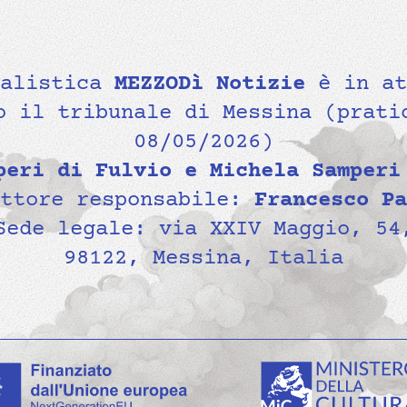
nalistica
MEZZODì Notizie
è in at
o il tribunale di Messina (prati
08/05/2026)
peri di Fulvio e Michela Samperi
ettore responsabile:
Francesco Pa
Sede legale: via XXIV Maggio, 54
98122, Messina, Italia