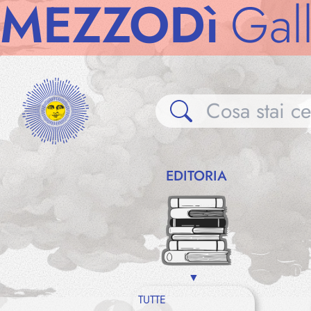
ZZODì
Galleri
EDITORIA
TUTTE