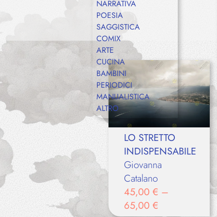
NARRATIVA
POESIA
SAGGISTICA
COMIX
ARTE
CUCINA
BAMBINI
PERIODICI
MANUALISTICA
ALTRO
LO STRETTO
INDISPENSABILE
Giovanna
Catalano
45,00
€
–
65,00
€