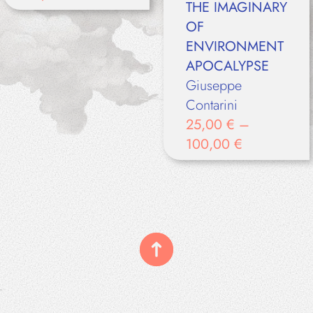
THE IMAGINARY
OF
ENVIRONMENT
APOCALYPSE
Giuseppe
Contarini
25,00
€
–
100,00
€