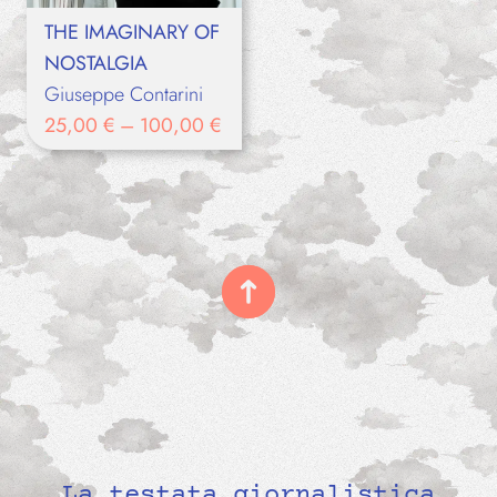
THE IMAGINARY OF
NOSTALGIA
Giuseppe Contarini
25,00
€
–
100,00
€
La testata giornalistica