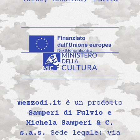
mezzodi.it
è un prodotto
Samperi di Fulvio e
Michela Samperi & C.
s.a.s.
Sede legale: via