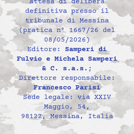
attesa di delibera
definitiva presso il
tribunale di Messina
(pratica n° 1667/26 del
08/05/2026)
Editore:
Samperi di
Fulvio e Michela Samperi
& C. s.a.s.
;
Direttore responsabile:
Francesco Parisi
Sede legale: via XXIV
Maggio, 54,
98122, Messina, Italia