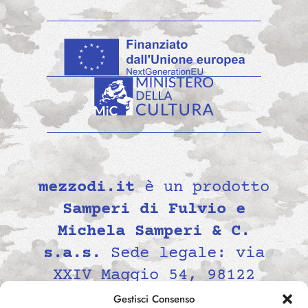
mezzodi.it
è un prodotto
Samperi di Fulvio e
Michela Samperi & C.
s.a.s.
Sede legale: via
XXIV Maggio 54, 98122
Messina, Italia P.IVA
Gestisci Consenso