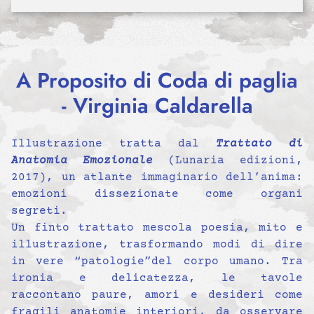
A Proposito di Coda di paglia
- Virginia Caldarella
Illustrazione tratta dal
Trattato di
Anatomia Emozionale
(Lunaria edizioni,
2017), un atlante immaginario dell’anima:
emozioni dissezionate come organi
segreti.
Un finto trattato mescola poesia, mito e
illustrazione, trasformando modi di dire
in vere “patologie”del corpo umano. Tra
ironia e delicatezza, le tavole
raccontano paure, amori e desideri come
fragili anatomie interiori, da osservare