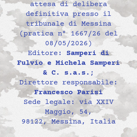
attesa di delibera
definitiva presso il
tribunale di Messina
(pratica n° 1667/26 del
08/05/2026)
Editore:
Samperi di
Fulvio e Michela Samperi
& C. s.a.s.
;
Direttore responsabile:
Francesco Parisi
Sede legale: via XXIV
Maggio, 54,
98122, Messina, Italia