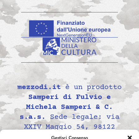
mezzodi.it
è un prodotto
Samperi di Fulvio e
Michela Samperi & C.
s.a.s.
Sede legale: via
XXIV Maggio 54, 98122
Messina, Italia P.IVA
Gestisci Consenso