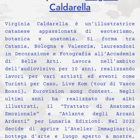
Caldarella
Virginia Caldarella è un’illustratrice
catanese appassionata di esoterismo,
botanica e anatomia. Si forma tra
Catania, Bologna e Valencia, laureandosi
in Decorazione e Fotografia all’Accademia
di Belle Arti. Lavora nell’ambito
dell’audiovisivo per 10 anni, realizzando
lavori per vari artisti ed eventi come
Turisti per Caso, Live Kom (tour di Vasco
Rossi), Eurovision song Contest. Negli
ultimi anni ha realizzato due albi
illustrati, il “Trattato di Anatomia
Emozionale” e “Atlante degli Arcani
Ardenti” per Lunaria Edizioni. Nel 2022
decide di aprire l’Atelier Immaginario,
bottega d’arte e luogo aperto a mostre,