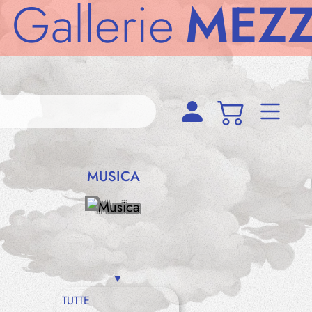
MEZZODì
Gal
MUSICA
TUTTE