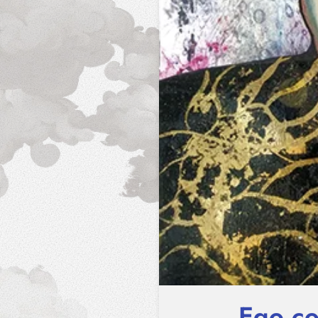
Ego co