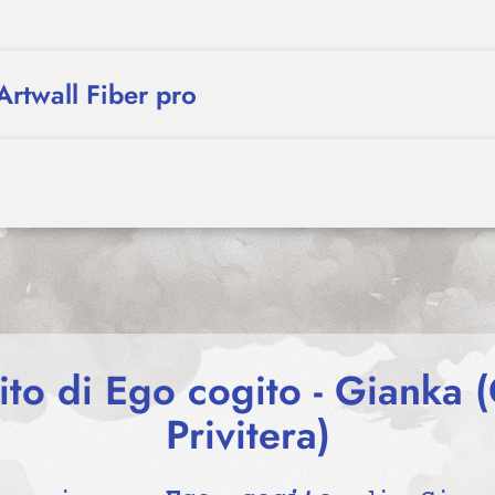
Artwall Fiber pro
to di Ego cogito - Gianka 
Privitera)