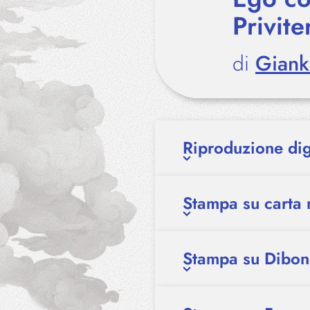
Privite
di
Gianka
Riproduzione dig
Stampa su carta 
Stampa su Dibo