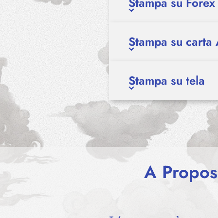
Stampa su Forex
Stampa su carta 
Stampa su tela
A Proposi