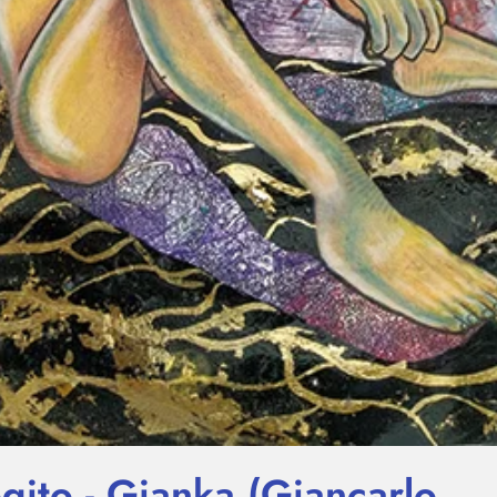
gito - Gianka (Giancarlo