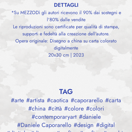
DETTAGLI
*Su MEZZODì gli autori ricevono il 90% dai sostegni e
l'80% dalle vendite
Le riproduzioni sono certificate per qualità di stampa,
supporti e fedeltà alla creazione dell'autore.
Opera originale: Disegno a china su carta colorato
digitalmente
20x30 cm | 2023
TAG
#
arte
#
artista
#
caotica
#
caporarello
#
carta
#
china
#
città
#
colore
#
colori
#
contemporaryart
#
daniele
#
Daniele Caporarello
#
design
#
digital