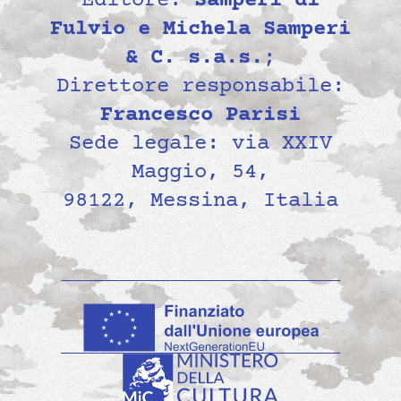
Editore:
Samperi di
Fulvio e Michela Samperi
& C. s.a.s.
;
Direttore responsabile:
Francesco Parisi
Sede legale: via XXIV
Maggio, 54,
98122, Messina, Italia